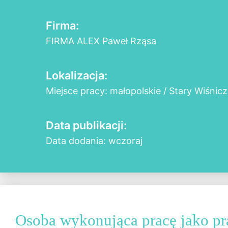
Firma:
FIRMA ALEX Paweł Rząsa
Lokalizacja:
Miejsce pracy: małopolskie / Stary Wiśnicz
Data publikacji:
Data dodania: wczoraj
Osoba wykonująca pracę jako p