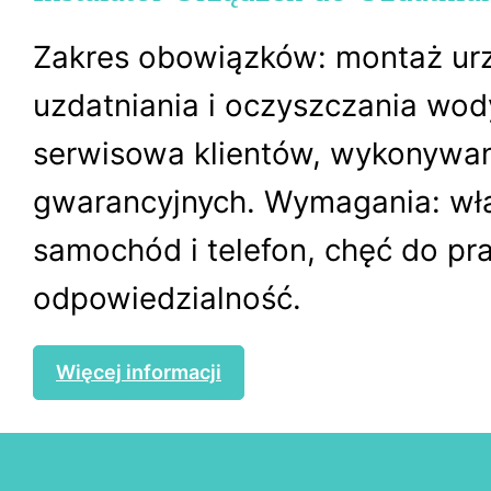
Zakres obowiązków: montaż ur
uzdatniania i oczyszczania wod
serwisowa klientów, wykonywa
gwarancyjnych. Wymagania: wł
samochód i telefon, chęć do pra
odpowiedzialność.
Więcej informacji