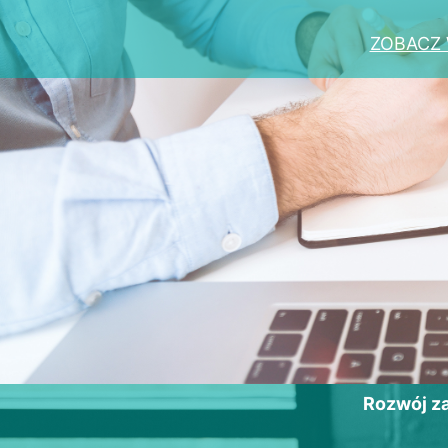
ZOBACZ 
Rozwój 