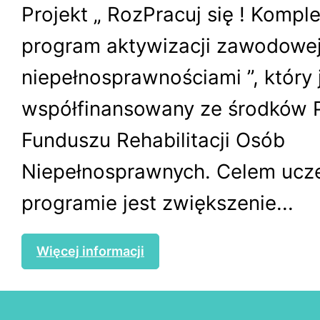
Projekt „ RozPracuj się ! Komp
program aktywizacji zawodowej
niepełnosprawnościami ”, który 
współfinansowany ze środków
Funduszu Rehabilitacji Osób
Niepełnosprawnych. Celem ucz
programie jest zwiększenie...
Więcej informacji