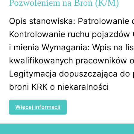
Pozwoleniem na Broń (K/M)
Opis stanowiska: Patrolowanie 
Kontrolowanie ruchu pojazdów
i mienia Wymagania: Wpis na lis
kwalifikowanych pracowników 
Legitymacja dopuszczająca do 
broni KRK o niekaralności
Więcej informacji