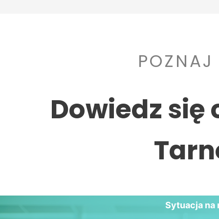
POZNAJ
Dowiedz się 
Tarn
Sytuacja na 