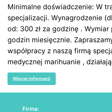
Minimalne doświadczenie: W tr
specjalizacji. Wynagrodzenie (dl
od: 300 zł za godzinę . Wymiar
godzin miesięcznie. Zapraszam
współpracy z naszą firmą specja
medycznej marihuanie , działając
Więcej informacji
Firma: