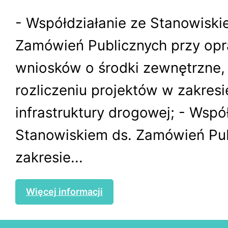
- Współdziałanie ze Stanowiski
Zamówień Publicznych przy op
wniosków o środki zewnętrzne, r
rozliczeniu projektów w zakresi
infrastruktury drogowej; - Wspó
Stanowiskiem ds. Zamówień Pu
zakresie...
Więcej informacji