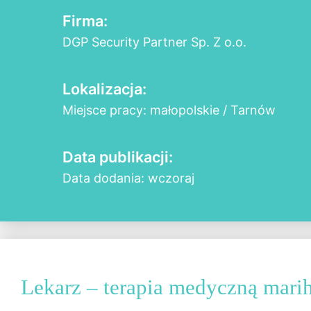
Firma:
DGP Security Partner Sp. Z o.o.
Lokalizacja:
Miejsce pracy: małopolskie / Tarnów
Data publikacji:
Data dodania: wczoraj
Lekarz – terapia medyczną mari