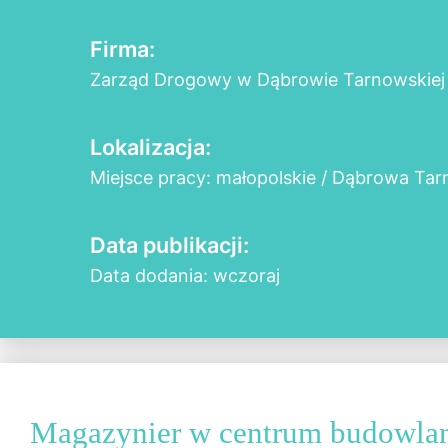
Firma:
Zarząd Drogowy w Dąbrowie Tarnowskiej
Lokalizacja:
Miejsce pracy: małopolskie / Dąbrowa Ta
Data publikacji:
Data dodania: wczoraj
Magazynier w centrum budowla