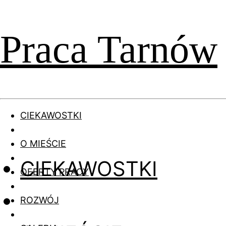
Praca Tarnów
CIEKAWOSTKI
O MIEŚCIE
CIEKAWOSTKI
OFERTY PRACY
ROZWÓJ