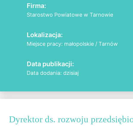
Firma:
Starostwo Powiatowe w Tarnowie
Lokalizacja:
Miejsce pracy: małopolskie / Tarnów
Data publikacji:
Data dodania: dzisiaj
Dyrektor ds. rozwoju przedsiębi