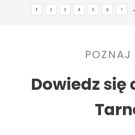
1
2
3
4
5
6
7
POZNAJ
Dowiedz się 
Tarn