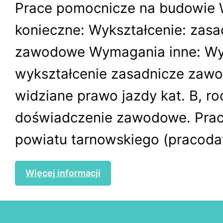
Prace pomocnicze na budowie
konieczne: Wykształcenie: zasa
zawodowe Wymagania inne: W
wykształcenie zasadnicze zawo
widziane prawo jazdy kat. B, r
doświadczenie zawodowe. Praca
powiatu tarnowskiego (pracoda
Więcej informacji