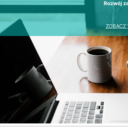
Rozwój 
ZOBACZ 