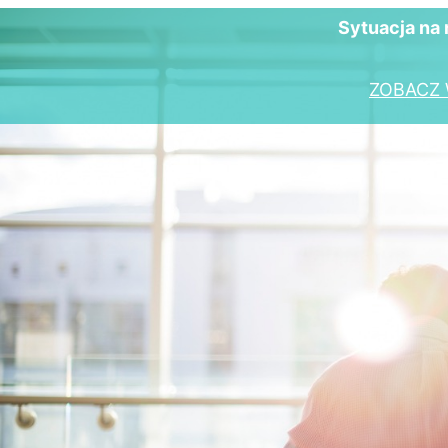
Sytuacja na 
ZOBACZ 