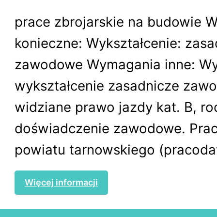
prace zbrojarskie na budowie 
konieczne: Wykształcenie: zasa
zawodowe Wymagania inne: W
wykształcenie zasadnicze zawo
widziane prawo jazdy kat. B, r
doświadczenie zawodowe. Praca
powiatu tarnowskiego (pracoda
Więcej informacji