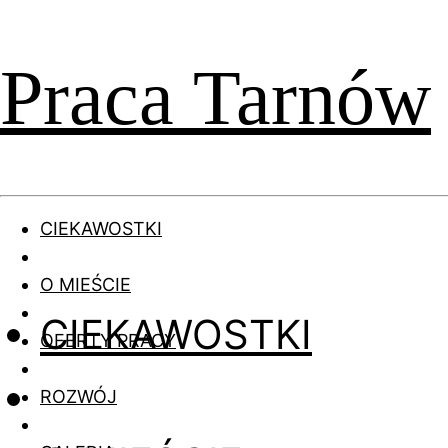
Praca Tarnów
CIEKAWOSTKI
O MIEŚCIE
CIEKAWOSTKI
OFERTY PRACY
ROZWÓJ