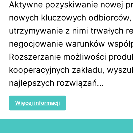
Aktywne pozyskiwanie nowej pro
nowych kluczowych odbiorców,
utrzymywanie z nimi trwałych rel
negocjowanie warunków współp
Rozszerzanie możliwości produk
kooperacyjnych zakładu, wyszu
najlepszych rozwiązań...
Więcej informacji