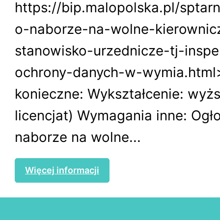
https://bip.malopolska.pl/spta
o-naborze-na-wolne-kierownic
stanowisko-urzednicze-tj-inspe
ochrony-danych-w-wymia.htm
konieczne: Wykształcenie: wyż
licencjat) Wymagania inne: Ogł
naborze na wolne...
Więcej informacji