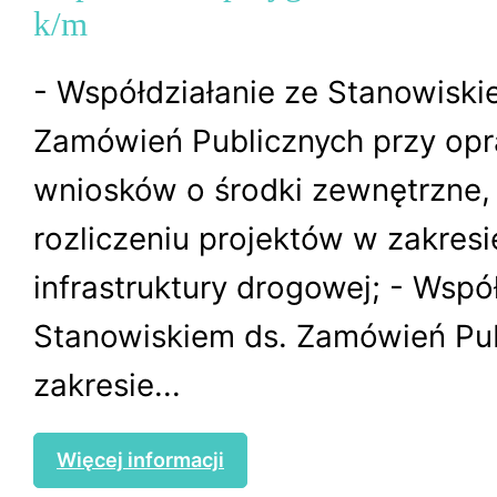
k/m
- Współdziałanie ze Stanowiski
Zamówień Publicznych przy op
wniosków o środki zewnętrzne, r
rozliczeniu projektów w zakresi
infrastruktury drogowej; - Wspó
Stanowiskiem ds. Zamówień Pu
zakresie...
Więcej informacji