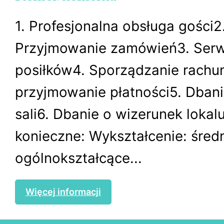
1. Profesjonalna obsługa gości2
Przyjmowanie zamówień3. Ser
posiłków4. Sporządzanie rachu
przyjmowanie płatności5. Dbani
sali6. Dbanie o wizerunek loka
konieczne: Wykształcenie: śred
ogólnokształcące...
Więcej informacji