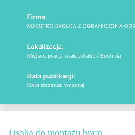
Firma:
MAESTRO SPÓŁKA Z OGRANICZONĄ OD
Lokalizacja:
Miejsce pracy: małopolskie / Bochnia
Data publikacji:
Data dodania: wczoraj
Osoba do montażu bram