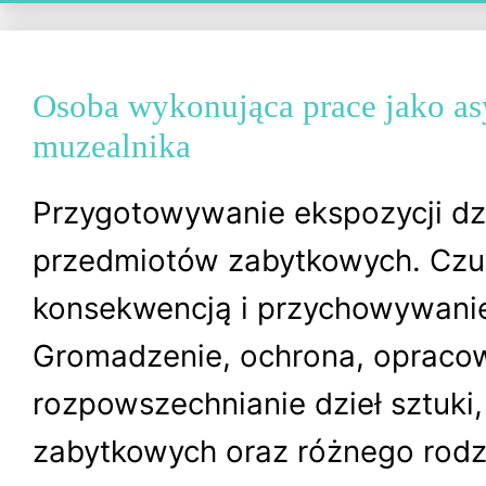
Osoba wykonująca prace jako as
muzealnika
Przygotowywanie ekspozycji dzi
przedmiotów zabytkowych. Czu
konsekwencją i przychowywani
Gromadzenie, ochrona, opraco
rozpowszechnianie dzieł sztuki
zabytkowych oraz różnego rod