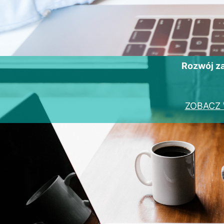
Rozwój 
ZOBACZ 