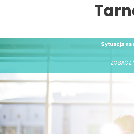
Tarn
Sytuacja na 
ZOBACZ 