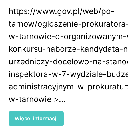
https://www.gov.pl/web/po-
tarnow/ogloszenie-prokurator
w-tarnowie-o-organizowanym-
konkursu-naborze-kandydata-n
urzedniczy-docelowo-na-stano
inspektora-w-7-wydziale-budz
administracyjnym-w-prokuratu
w-tarnowie >...
Więcej informacji