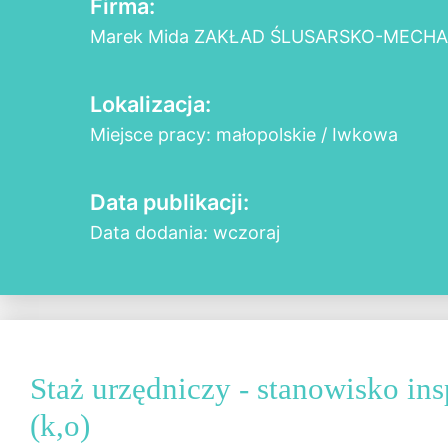
Firma:
Marek Mida ZAKŁAD ŚLUSARSKO-MECH
Lokalizacja:
Miejsce pracy: małopolskie / Iwkowa
Data publikacji:
Data dodania: wczoraj
Staż urzędniczy - stanowisko in
(k,o)