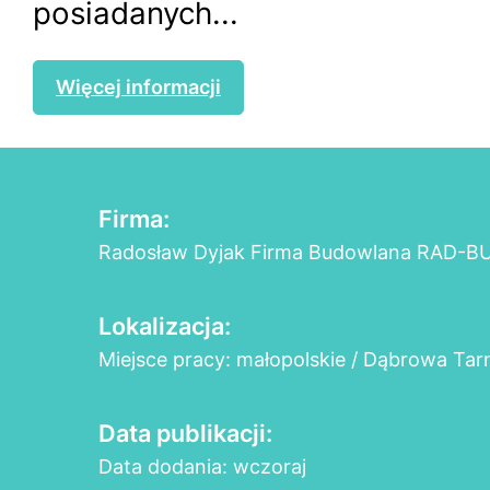
posiadanych...
Więcej informacji
Firma:
Radosław Dyjak Firma Budowlana RAD-B
Lokalizacja:
Miejsce pracy: małopolskie / Dąbrowa Ta
Data publikacji:
Data dodania: wczoraj