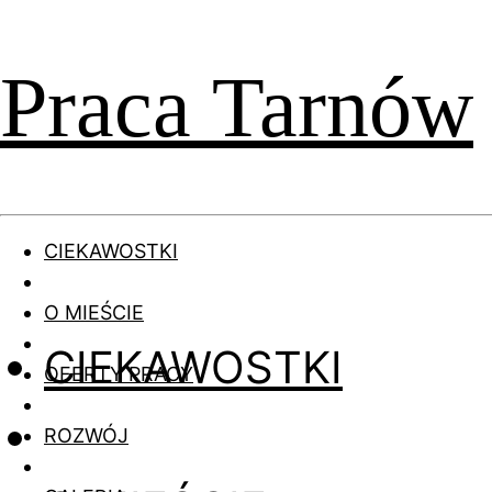
Praca Tarnów
CIEKAWOSTKI
O MIEŚCIE
CIEKAWOSTKI
OFERTY PRACY
ROZWÓJ