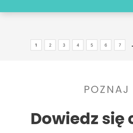
1
2
3
4
5
6
7
POZNAJ
Dowiedz się 