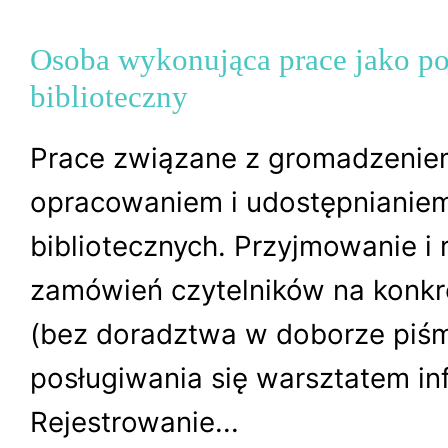
Osoba wykonująca prace jako p
biblioteczny
Prace związane z gromadzenie
opracowaniem i udostępnianie
bibliotecznych. Przyjmowanie i r
zamówień czytelników na konkr
(bez doradztwa w doborze piśm
posługiwania się warsztatem in
Rejestrowanie...