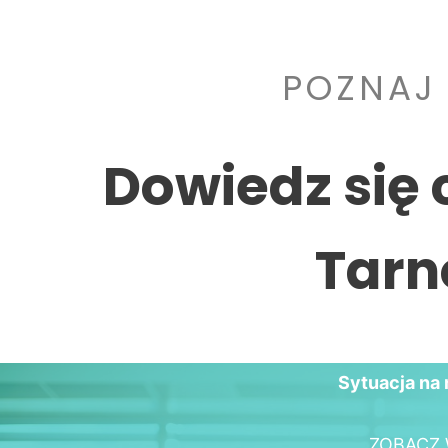
POZNAJ
Dowiedz się 
Tarn
Sytuacja na 
ZOBACZ 