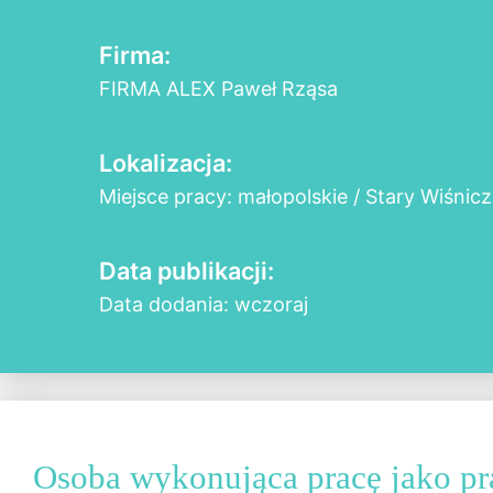
Firma:
FIRMA ALEX Paweł Rząsa
Lokalizacja:
Miejsce pracy: małopolskie / Stary Wiśnicz
Data publikacji:
Data dodania: wczoraj
Osoba wykonująca pracę jako p