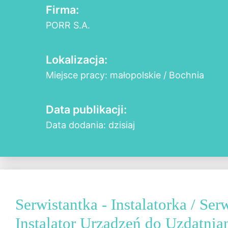
Firma:
PORR S.A.
Lokalizacja:
Miejsce pracy: małopolskie / Bochnia
Data publikacji:
Data dodania: dzisiaj
Serwistantka - Instalatorka / Serw
Instalator Urządzeń do Uzdatni