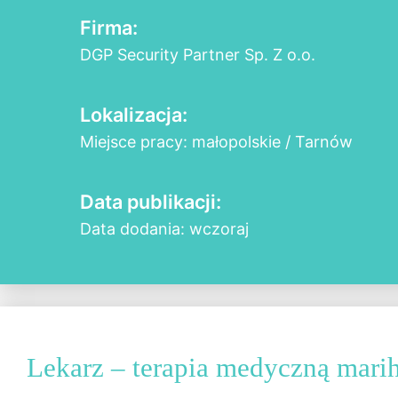
Firma:
DGP Security Partner Sp. Z o.o.
Lokalizacja:
Miejsce pracy: małopolskie / Tarnów
Data publikacji:
Data dodania: wczoraj
Lekarz – terapia medyczną mari