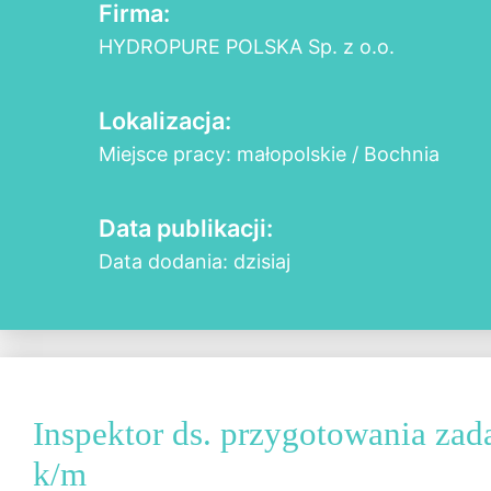
Firma:
HYDROPURE POLSKA Sp. z o.o.
Lokalizacja:
Miejsce pracy: małopolskie / Bochnia
Data publikacji:
Data dodania: dzisiaj
Inspektor ds. przygotowania zad
k/m