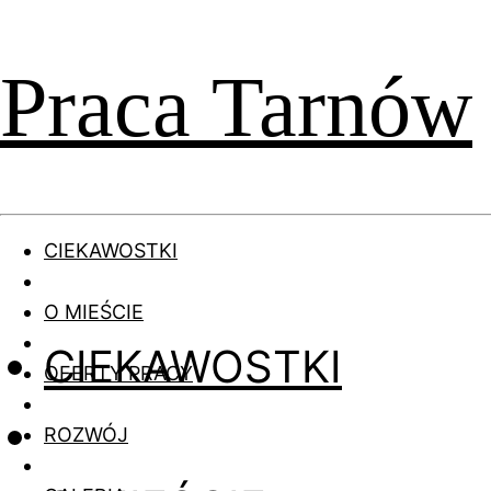
Praca Tarnów
CIEKAWOSTKI
O MIEŚCIE
CIEKAWOSTKI
OFERTY PRACY
ROZWÓJ