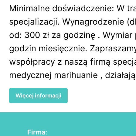
Minimalne doświadczenie: W tr
specjalizacji. Wynagrodzenie (dl
od: 300 zł za godzinę . Wymiar
godzin miesięcznie. Zapraszam
współpracy z naszą firmą specja
medycznej marihuanie , działając
Więcej informacji
Firma: