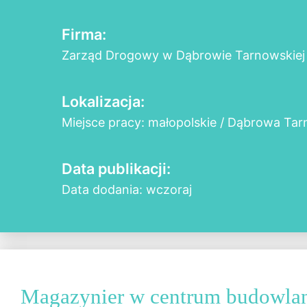
Firma:
Zarząd Drogowy w Dąbrowie Tarnowskiej
Lokalizacja:
Miejsce pracy: małopolskie / Dąbrowa Ta
Data publikacji:
Data dodania: wczoraj
Magazynier w centrum budowla