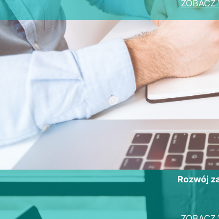
ZOBACZ 
Rozwój 
ZOBACZ 