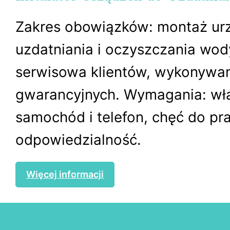
Zakres obowiązków: montaż ur
uzdatniania i oczyszczania wod
serwisowa klientów, wykonywa
gwarancyjnych. Wymagania: wł
samochód i telefon, chęć do pra
odpowiedzialność.
Więcej informacji