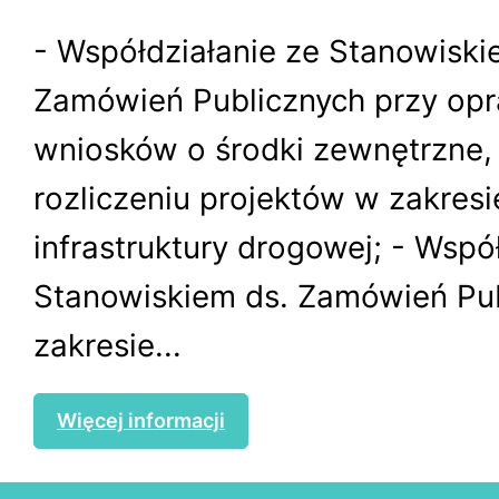
- Współdziałanie ze Stanowiski
Zamówień Publicznych przy op
wniosków o środki zewnętrzne, r
rozliczeniu projektów w zakresi
infrastruktury drogowej; - Wspó
Stanowiskiem ds. Zamówień Pu
zakresie...
Więcej informacji