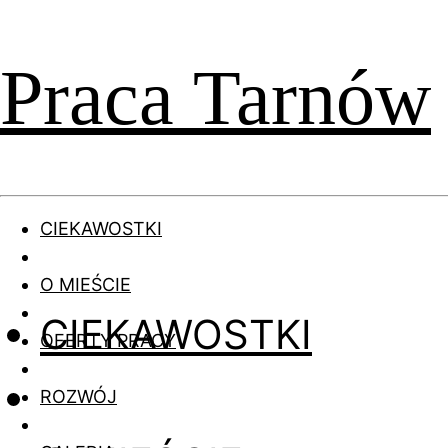
Praca Tarnów
CIEKAWOSTKI
O MIEŚCIE
CIEKAWOSTKI
OFERTY PRACY
ROZWÓJ