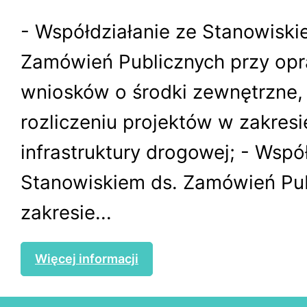
- Współdziałanie ze Stanowiski
Zamówień Publicznych przy op
wniosków o środki zewnętrzne, r
rozliczeniu projektów w zakresi
infrastruktury drogowej; - Wspó
Stanowiskiem ds. Zamówień Pu
zakresie...
Więcej informacji