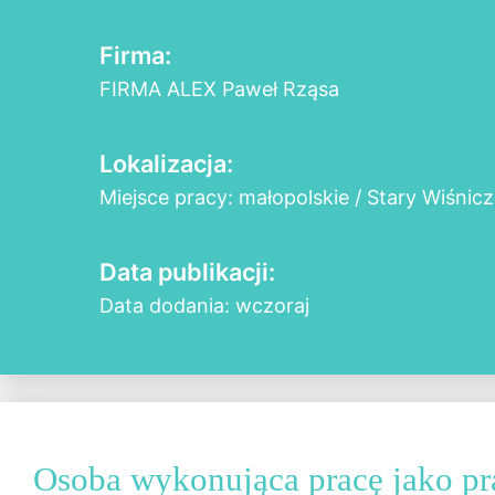
Firma:
FIRMA ALEX Paweł Rząsa
Lokalizacja:
Miejsce pracy: małopolskie / Stary Wiśnicz
Data publikacji:
Data dodania: wczoraj
Osoba wykonująca pracę jako p