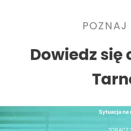
POZNAJ
Dowiedz się 
Tarn
Sytuacja na 
ZOBACZ 