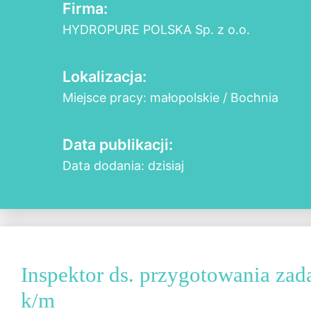
Firma:
HYDROPURE POLSKA Sp. z o.o.
Lokalizacja:
Miejsce pracy: małopolskie / Bochnia
Data publikacji:
Data dodania: dzisiaj
Inspektor ds. przygotowania zad
k/m