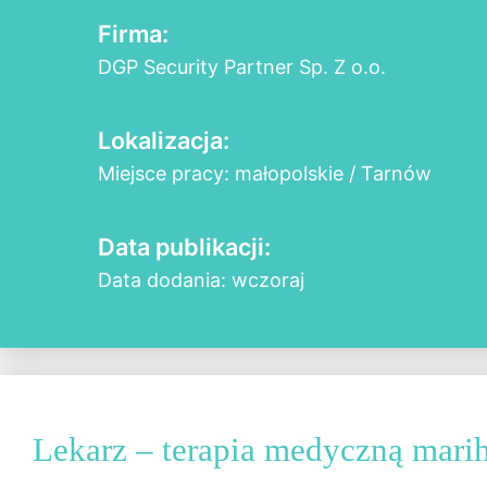
Firma:
DGP Security Partner Sp. Z o.o.
Lokalizacja:
Miejsce pracy: małopolskie / Tarnów
Data publikacji:
Data dodania: wczoraj
Lekarz – terapia medyczną mari