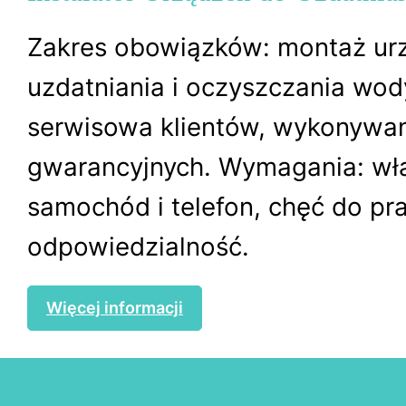
Zakres obowiązków: montaż ur
uzdatniania i oczyszczania wod
serwisowa klientów, wykonywa
gwarancyjnych. Wymagania: wł
samochód i telefon, chęć do pra
odpowiedzialność.
Więcej informacji