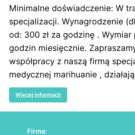
Minimalne doświadczenie: W tr
specjalizacji. Wynagrodzenie (dl
od: 300 zł za godzinę . Wymiar
godzin miesięcznie. Zapraszam
współpracy z naszą firmą specja
medycznej marihuanie , działając
Więcej informacji
Firma: