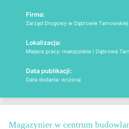
Firma:
Zarząd Drogowy w Dąbrowie Tarnowskiej
Lokalizacja:
Miejsce pracy: małopolskie / Dąbrowa Ta
Data publikacji:
Data dodania: wczoraj
Magazynier w centrum budowla