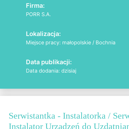
Firma:
PORR S.A.
Lokalizacja:
Miejsce pracy: małopolskie / Bochnia
Data publikacji:
Data dodania: dzisiaj
Serwistantka - Instalatorka / Serw
Instalator Urządzeń do Uzdatni