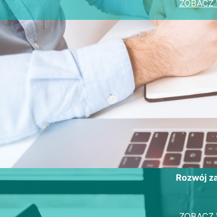
ZOBACZ 
Rozwój 
ZOBACZ 