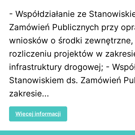
- Współdziałanie ze Stanowiski
Zamówień Publicznych przy op
wniosków o środki zewnętrzne, r
rozliczeniu projektów w zakresi
infrastruktury drogowej; - Wspó
Stanowiskiem ds. Zamówień Pu
zakresie...
Więcej informacji