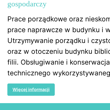
gospodarczy
Prace porządkowe oraz niesko
prace naprawcze w budynku i w
Utrzymywanie porządku i czyst
oraz w otoczeniu budynku biblio
filii. Obsługiwanie i konserwacj
technicznego wykorzystywanego
Więcej informacji