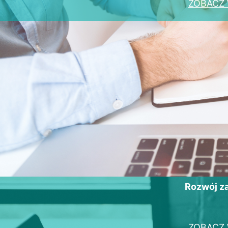
ZOBACZ 
Rozwój 
ZOBACZ 