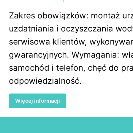
Zakres obowiązków: montaż ur
uzdatniania i oczyszczania wod
serwisowa klientów, wykonywa
gwarancyjnych. Wymagania: wł
samochód i telefon, chęć do pra
odpowiedzialność.
Więcej informacji