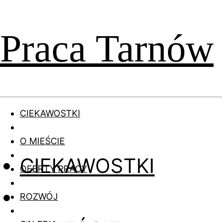
Praca Tarnów
CIEKAWOSTKI
O MIEŚCIE
CIEKAWOSTKI
OFERTY PRACY
ROZWÓJ