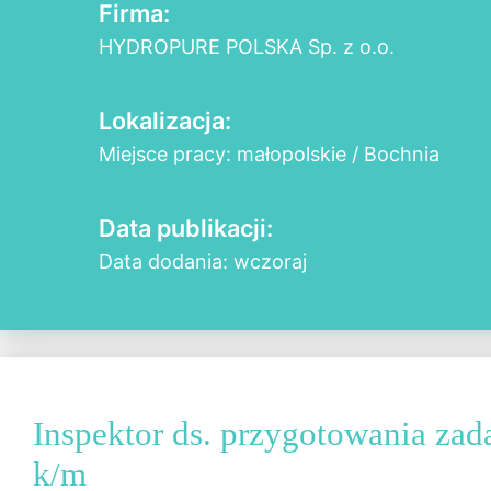
Firma:
HYDROPURE POLSKA Sp. z o.o.
Lokalizacja:
Miejsce pracy: małopolskie / Bochnia
Data publikacji:
Data dodania: wczoraj
Inspektor ds. przygotowania zad
k/m