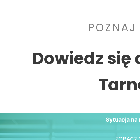
POZNAJ
Dowiedz się 
Tarn
Sytuacja na 
ZOBACZ 