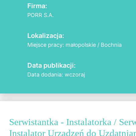
Firma:
PORR S.A.
Lokalizacja:
Miejsce pracy: małopolskie / Bochnia
Data publikacji:
Data dodania: wczoraj
Serwistantka - Instalatorka / Serw
Instalator Urządzeń do Uzdatni