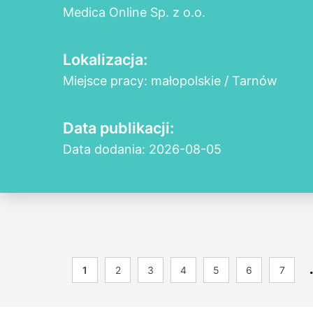
Medica Online Sp. z o.o.
Lokalizacja:
Miejsce pracy: małopolskie / Tarnów
Data publikacji:
Data dodania: 2026-08-05
1
2
3
4
5
6
7