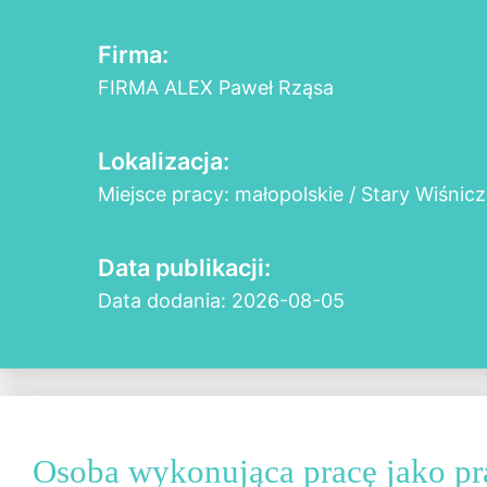
Firma:
FIRMA ALEX Paweł Rząsa
Lokalizacja:
Miejsce pracy: małopolskie / Stary Wiśnicz
Data publikacji:
Data dodania: 2026-08-05
Osoba wykonująca pracę jako p