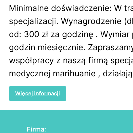
Minimalne doświadczenie: W tr
specjalizacji. Wynagrodzenie (dl
od: 300 zł za godzinę . Wymiar
godzin miesięcznie. Zapraszam
współpracy z naszą firmą specja
medycznej marihuanie , działając
Więcej informacji
Firma: