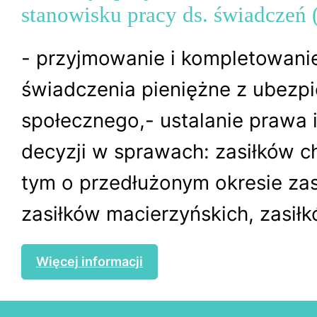
stanowisku pracy ds. świadczeń 
- przyjmowanie i kompletowani
świadczenia pieniężne z ubezp
społecznego,- ustalanie prawa
decyzji w sprawach: zasiłków 
tym o przedłużonym okresie za
zasiłków macierzyńskich, zasiłk
Więcej informacji