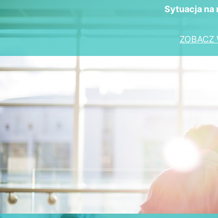
Sytuacja na 
ZOBACZ 