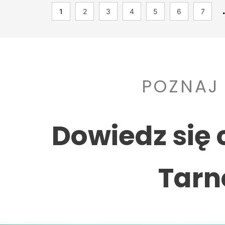
1
2
3
4
5
6
7
POZNAJ
Dowiedz się 
Tarn