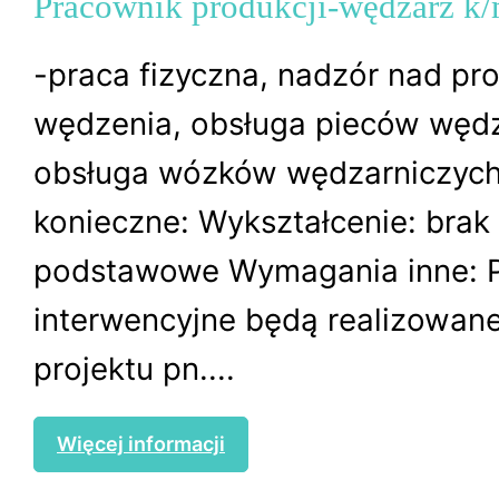
Pracownik produkcji-wędzarz k/
-praca fizyczna, nadzór nad p
wędzenia, obsługa pieców wędz
obsługa wózków wędzarniczyc
konieczne: Wykształcenie: brak 
podstawowe Wymagania inne: 
interwencyjne będą realizowan
projektu pn....
Więcej informacji