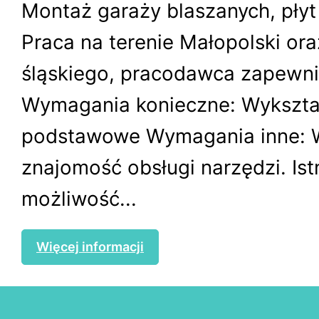
Montaż garaży blaszanych, pły
Praca na terenie Małopolski ora
śląskiego, pracodawca zapewnia
Wymagania konieczne: Wykszta
podstawowe Wymagania inne:
znajomość obsługi narzędzi. Ist
możliwość...
Więcej informacji