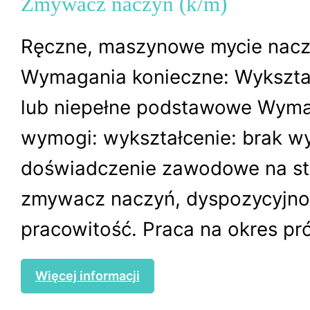
Zmywacz naczyń (k/m)
Ręczne, maszynowe mycie nac
Wymagania konieczne: Wykształ
lub niepełne podstawowe Wyma
wymogi: wykształcenie: brak 
doświadczenie zawodowe na s
zmywacz naczyń, dyspozycyjno
pracowitość. Praca na okres pró
Więcej informacji