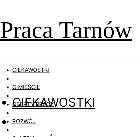
Praca Tarnów
CIEKAWOSTKI
O MIEŚCIE
CIEKAWOSTKI
OFERTY PRACY
ROZWÓJ