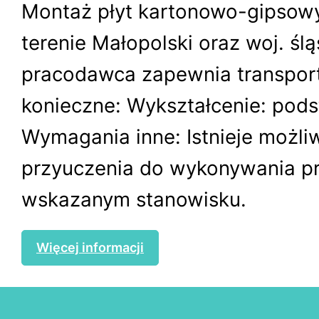
Montaż płyt kartonowo-gipsowy
terenie Małopolski oraz woj. ślą
pracodawca zapewnia transpor
konieczne: Wykształcenie: po
Wymagania inne: Istnieje możli
przyuczenia do wykonywania p
wskazanym stanowisku.
Więcej informacji