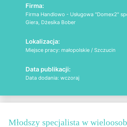
Firma:
Firma Handlowo - Usługowa "Domex2" spó
Giera, Dżesika Bober
Lokalizacja:
Miejsce pracy: małopolskie / Szczucin
Data publikacji:
Data dodania: wczoraj
Młodszy specjalista w wieloos