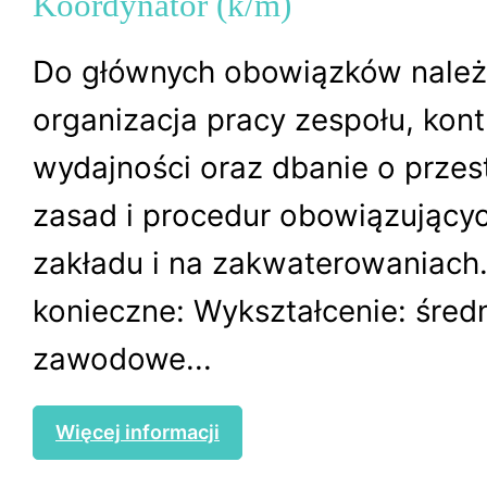
Koordynator (k/m)
Do głównych obowiązków należ
organizacja pracy zespołu, kont
wydajności oraz dbanie o przes
zasad i procedur obowiązującyc
zakładu i na zakwaterowaniac
konieczne: Wykształcenie: śred
zawodowe...
Więcej informacji