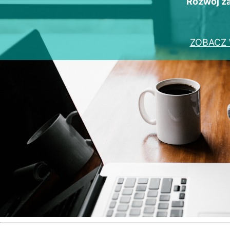
Rozwój 
ZOBACZ 