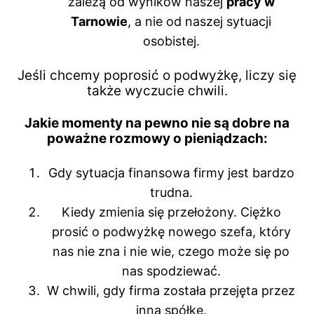
zależą od wyników naszej
pracy w
Tarnowie
, a nie od naszej sytuacji
osobistej.
Jeśli chcemy poprosić o podwyżkę, liczy się
także wyczucie chwili.
Jakie momenty na pewno nie są dobre na
poważne rozmowy o pieniądzach:
Gdy sytuacja finansowa firmy jest bardzo
trudna.
Kiedy zmienia się przełożony. Ciężko
prosić o podwyżkę nowego szefa, który
nas nie zna i nie wie, czego może się po
nas spodziewać.
W chwili, gdy firma została przejęta przez
inną spółkę.