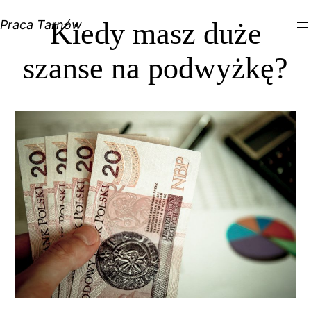
Kiedy masz duże
Praca Tarnów
szanse na podwyżkę?