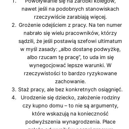
Powoływanie się na zarobki kolegów,
nawet jeśli na podobnych stanowiskach
rzeczywiście zarabiają więcej.
Grożenie odejściem z pracy. Na ten numer
nabrało się wielu pracowników, którzy
sądzili, że jeśli postawią szefowi ultimatum
w myśl zasady: „albo dostanę podwyżkę,
albo rzucam tę pracę”, to uda im się
wynegocjować lepsze warunki. W
rzeczywistości to bardzo ryzykowane
zachowanie.
Staż pracy, ale bez konkretnych osiągnięć.
Urodzenie się dziecko, założenie rodziny
czy kupno domu – to nie są argumenty,
które wskazują na konieczność
podwyższenia wynagrodzenia. Płace