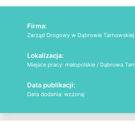
Firma:
Zarząd Drogowy w Dąbrowie Tarnowskiej
Lokalizacja:
Miejsce pracy: małopolskie / Dąbrowa Ta
Data publikacji:
Data dodania: wczoraj