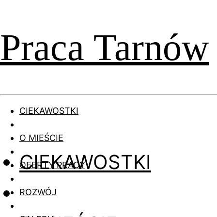
Praca Tarnów
CIEKAWOSTKI
O MIEŚCIE
CIEKAWOSTKI
OFERTY PRACY
ROZWÓJ