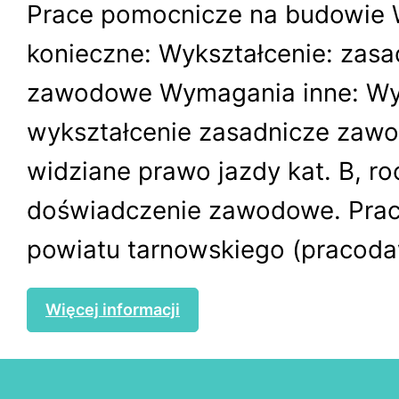
Prace pomocnicze na budowie
konieczne: Wykształcenie: zasa
zawodowe Wymagania inne: W
wykształcenie zasadnicze zawo
widziane prawo jazdy kat. B, r
doświadczenie zawodowe. Praca
powiatu tarnowskiego (pracoda
Więcej informacji