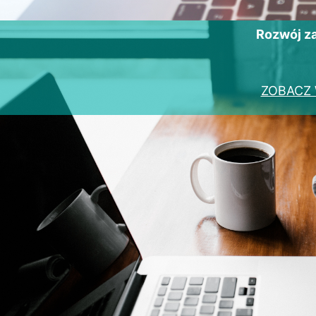
Rozwój 
ZOBACZ 