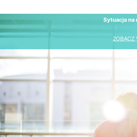
Sytuacja na 
ZOBACZ 