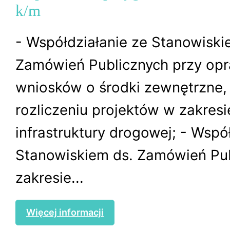
k/m
- Współdziałanie ze Stanowiski
Zamówień Publicznych przy op
wniosków o środki zewnętrzne, r
rozliczeniu projektów w zakresi
infrastruktury drogowej; - Wspó
Stanowiskiem ds. Zamówień Pu
zakresie...
Więcej informacji