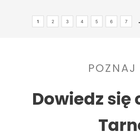
1
2
3
4
5
6
7
POZNAJ
Dowiedz się 
Tarn