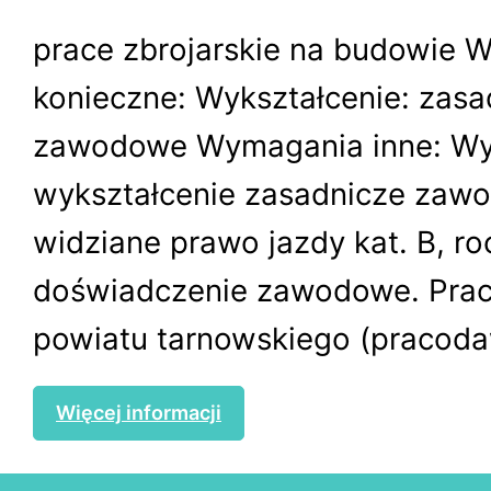
prace zbrojarskie na budowie 
konieczne: Wykształcenie: zasa
zawodowe Wymagania inne: W
wykształcenie zasadnicze zawo
widziane prawo jazdy kat. B, r
doświadczenie zawodowe. Praca
powiatu tarnowskiego (pracoda
Więcej informacji