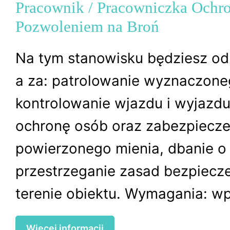
Pracownik / Pracowniczka Ochr
Pozwoleniem na Broń
Na tym stanowisku będziesz od
a za: patrolowanie wyznaczone
kontrolowanie wjazdu i wyjazd
ochronę osób oraz zabezpiecze
powierzonego mienia, dbanie o
przestrzeganie zasad bezpiecz
terenie obiektu. Wymagania: wpi
Więcej informacji