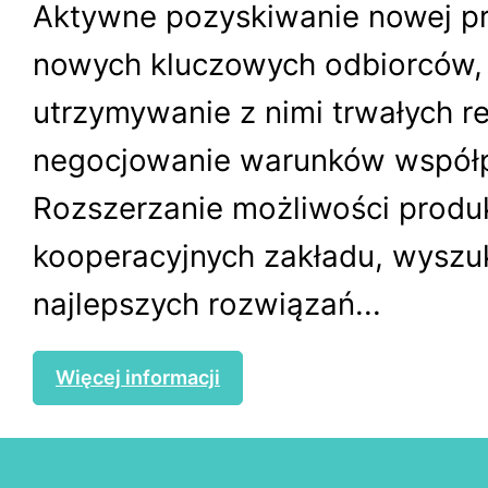
Aktywne pozyskiwanie nowej pro
nowych kluczowych odbiorców,
utrzymywanie z nimi trwałych rel
negocjowanie warunków współp
Rozszerzanie możliwości produk
kooperacyjnych zakładu, wyszu
najlepszych rozwiązań...
Więcej informacji