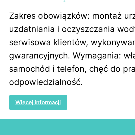
Zakres obowiązków: montaż ur
uzdatniania i oczyszczania wod
serwisowa klientów, wykonywa
gwarancyjnych. Wymagania: wł
samochód i telefon, chęć do pra
odpowiedzialność.
Więcej informacji