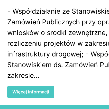
- Współdziałanie ze Stanowiski
Zamówień Publicznych przy op
wniosków o środki zewnętrzne, r
rozliczeniu projektów w zakresi
infrastruktury drogowej; - Wspó
Stanowiskiem ds. Zamówień Pu
zakresie...
Więcej informacji