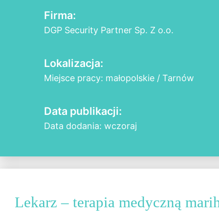
Firma:
DGP Security Partner Sp. Z o.o.
Lokalizacja:
Miejsce pracy: małopolskie / Tarnów
Data publikacji:
Data dodania: wczoraj
Lekarz – terapia medyczną mari