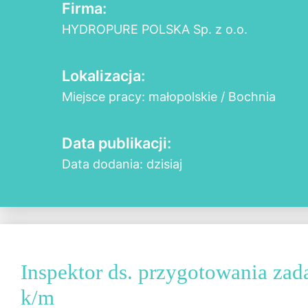
Firma:
HYDROPURE POLSKA Sp. z o.o.
Lokalizacja:
Miejsce pracy: małopolskie / Bochnia
Data publikacji:
Data dodania: dzisiaj
Inspektor ds. przygotowania zad
k/m