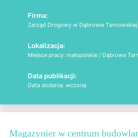
Firma:
Zarząd Drogowy w Dąbrowie Tarnowskiej
Lokalizacja:
Miejsce pracy: małopolskie / Dąbrowa Ta
Data publikacji:
Data dodania: wczoraj
Magazynier w centrum budowla