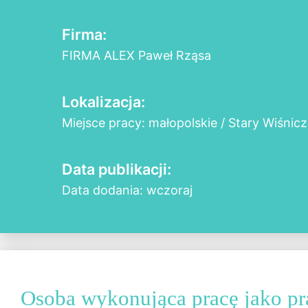
Firma:
FIRMA ALEX Paweł Rząsa
Lokalizacja:
Miejsce pracy: małopolskie / Stary Wiśnicz
Data publikacji:
Data dodania: wczoraj
Osoba wykonująca pracę jako p