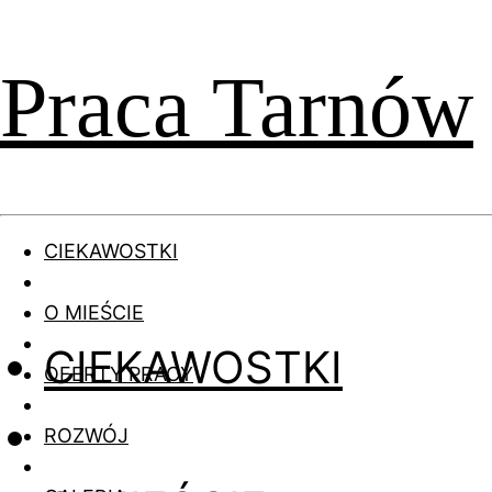
Praca Tarnów
CIEKAWOSTKI
O MIEŚCIE
CIEKAWOSTKI
OFERTY PRACY
ROZWÓJ