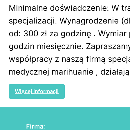
Minimalne doświadczenie: W tr
specjalizacji. Wynagrodzenie (dl
od: 300 zł za godzinę . Wymiar
godzin miesięcznie. Zapraszam
współpracy z naszą firmą specja
medycznej marihuanie , działając
Więcej informacji
Firma: