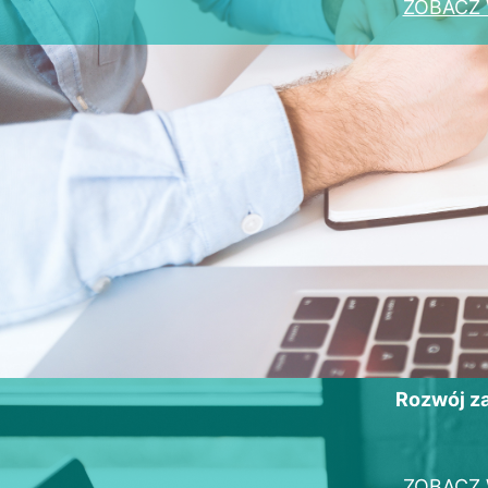
ZOBACZ 
Rozwój 
ZOBACZ 