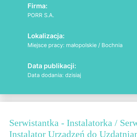
Firma:
PORR S.A.
Lokalizacja:
Miejsce pracy: małopolskie / Bochnia
Data publikacji:
Data dodania: dzisiaj
Serwistantka - Instalatorka / Serw
Instalator Urządzeń do Uzdatni