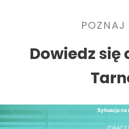
POZNAJ
Dowiedz się 
Tarn
Sytuacja na 
ZOBACZ 