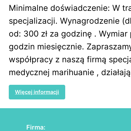
Minimalne doświadczenie: W tr
specjalizacji. Wynagrodzenie (dl
od: 300 zł za godzinę . Wymiar
godzin miesięcznie. Zapraszam
współpracy z naszą firmą specja
medycznej marihuanie , działając
Więcej informacji
Firma: