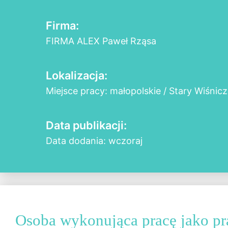
Firma:
FIRMA ALEX Paweł Rząsa
Lokalizacja:
Miejsce pracy: małopolskie / Stary Wiśnicz
Data publikacji:
Data dodania: wczoraj
Osoba wykonująca pracę jako p