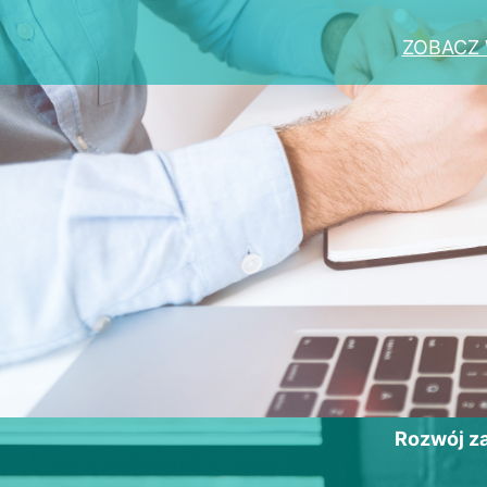
ZOBACZ 
Rozwój 