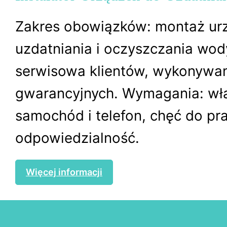
Zakres obowiązków: montaż ur
uzdatniania i oczyszczania wod
serwisowa klientów, wykonywa
gwarancyjnych. Wymagania: wł
samochód i telefon, chęć do pra
odpowiedzialność.
Więcej informacji