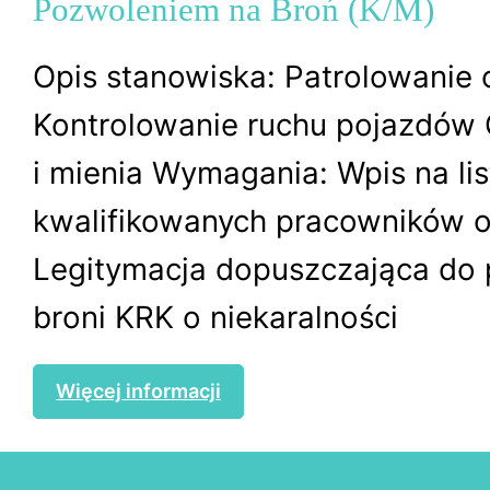
Pozwoleniem na Broń (K/M)
Opis stanowiska: Patrolowanie 
Kontrolowanie ruchu pojazdów
i mienia Wymagania: Wpis na lis
kwalifikowanych pracowników 
Legitymacja dopuszczająca do 
broni KRK o niekaralności
Więcej informacji