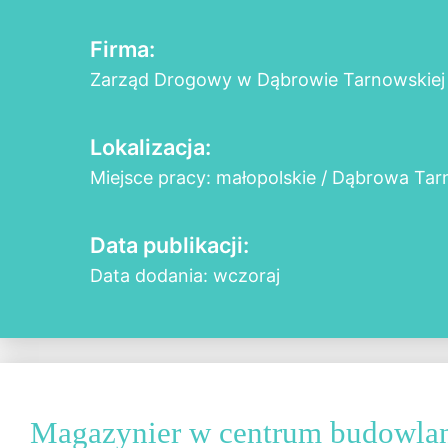
Firma:
Zarząd Drogowy w Dąbrowie Tarnowskiej
Lokalizacja:
Miejsce pracy: małopolskie / Dąbrowa Ta
Data publikacji:
Data dodania: wczoraj
Magazynier w centrum budowla