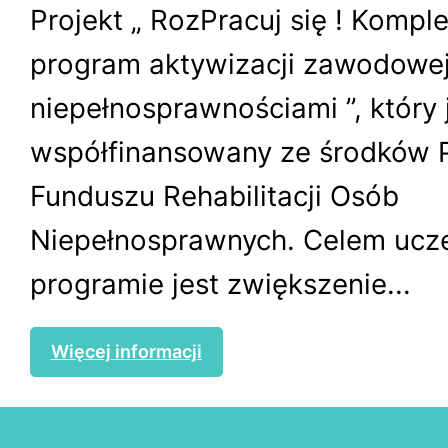
Projekt „ RozPracuj się ! Komp
program aktywizacji zawodowej
niepełnosprawnościami ”, który 
współfinansowany ze środków
Funduszu Rehabilitacji Osób
Niepełnosprawnych. Celem ucz
programie jest zwiększenie...
Więcej informacji