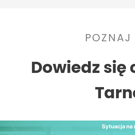
POZNAJ
Dowiedz się 
Tarn
Sytuacja na 