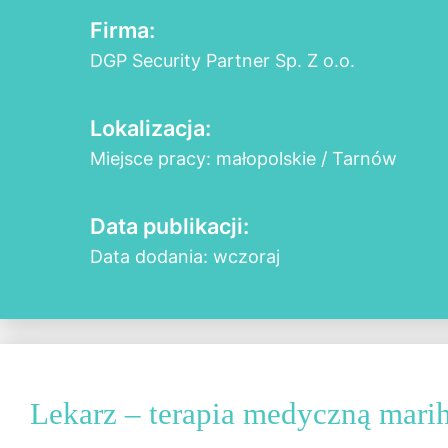
Firma:
DGP Security Partner Sp. Z o.o.
Lokalizacja:
Miejsce pracy: małopolskie / Tarnów
Data publikacji:
Data dodania: wczoraj
Lekarz – terapia medyczną mari