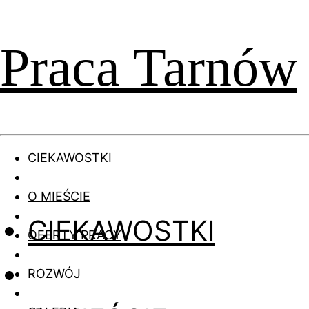
Praca Tarnów
CIEKAWOSTKI
O MIEŚCIE
CIEKAWOSTKI
OFERTY PRACY
ROZWÓJ