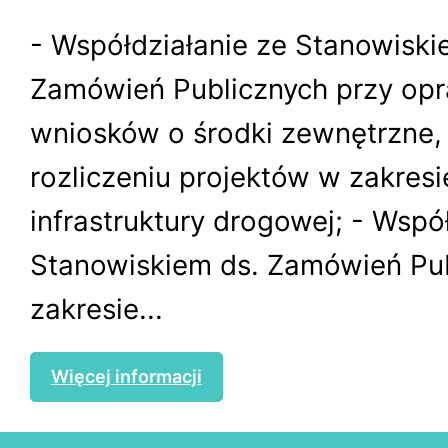
- Współdziałanie ze Stanowiski
Zamówień Publicznych przy op
wniosków o środki zewnętrzne, r
rozliczeniu projektów w zakresi
infrastruktury drogowej; - Wspó
Stanowiskiem ds. Zamówień Pu
zakresie...
Więcej informacji