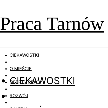
Praca Tarnów
CIEKAWOSTKI
O MIEŚCIE
CIEKAWOSTKI
OFERTY PRACY
ROZWÓJ