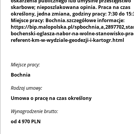
oskarżenia publicznego lub umyślne przestępstwo
skarbowe; nieposzlakowana opinia. Praca na czas
określony, jedna zmiana, godziny pracy: 7:30 do 15:
Miejsce pracy: Bochnia.szczegółowe informacje:
https://bip.malopolska.pl/spbochnia,a,2897702,sta
bochenski-oglasza-nabor-na-wolne-stanowisko-pra
referent-km-w-wydziale-geodezji-i-kartogr.html
Miejsce pracy:
Bochnia
Rodzaj umowy:
Umowa o pracę na czas określony
Wynagrodzenie brutto:
od 4 970 PLN