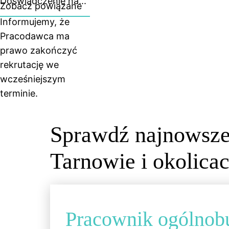
Doświadczenie na...
Zobacz powiązane
Informujemy, że
Pracodawca ma
prawo zakończyć
rekrutację we
wcześniejszym
terminie.
Sprawdź najnowsze
Tarnowie i okolicac
Pracownik ogólnob