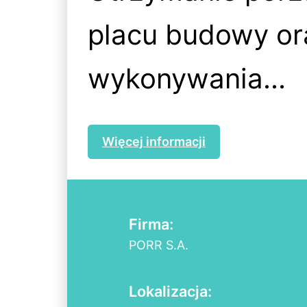
placu budowy or
wykonywania...
Więcej informacji
Firma:
PORR S.A.
Lokalizacja: