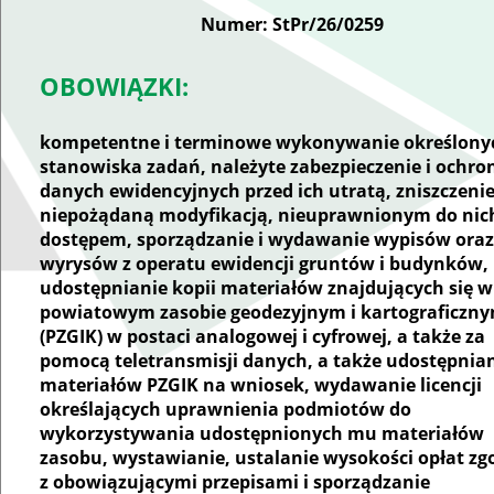
Numer: StPr/26/0259
OBOWIĄZKI:
kompetentne i terminowe wykonywanie określony
stanowiska zadań, należyte zabezpieczenie i ochro
danych ewidencyjnych przed ich utratą, zniszczeni
niepożądaną modyfikacją, nieuprawnionym do nic
dostępem, sporządzanie i wydawanie wypisów oraz
wyrysów z operatu ewidencji gruntów i budynków,
udostępnianie kopii materiałów znajdujących się w
powiatowym zasobie geodezyjnym i kartograficzn
(PZGIK) w postaci analogowej i cyfrowej, a także za
pomocą teletransmisji danych, a także udostępnia
materiałów PZGIK na wniosek, wydawanie licencji
określających uprawnienia podmiotów do
wykorzystywania udostępnionych mu materiałów
zasobu, wystawianie, ustalanie wysokości opłat zg
z obowiązującymi przepisami i sporządzanie