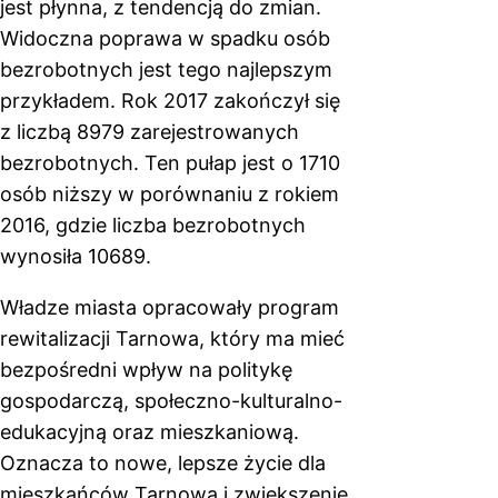
jest płynna, z tendencją do zmian.
Widoczna poprawa w spadku osób
bezrobotnych jest tego najlepszym
przykładem. Rok 2017 zakończył się
z liczbą 8979 zarejestrowanych
bezrobotnych. Ten pułap jest o 1710
osób niższy w porównaniu z rokiem
2016, gdzie liczba bezrobotnych
wynosiła 10689.
Władze miasta opracowały program
rewitalizacji Tarnowa, który ma mieć
bezpośredni wpływ na politykę
gospodarczą, społeczno-kulturalno-
edukacyjną oraz mieszkaniową.
Oznacza to nowe, lepsze życie dla
mieszkańców Tarnowa i zwiększenie