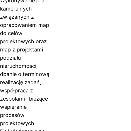
Wykonywanie prac
kameralnych
związanych z
opracowaniem map
do celów
projektowych oraz
map z projektami
podziału
nieruchomości,
dbanie o terminową
realizację zadań,
współpraca z
zespołami i bieżące
wspieranie
procesów
projektowych.