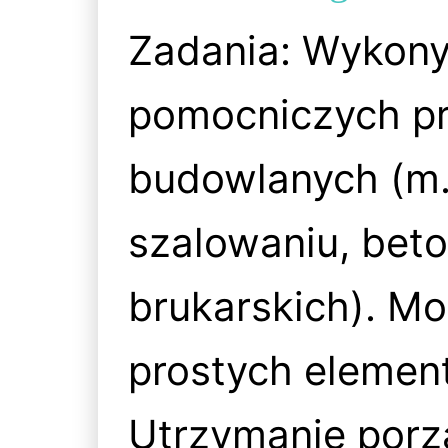
Zadania: Wykony
pomocniczych pr
budowlanych (m.i
szalowaniu, bet
brukarskich). M
prostych elemen
Utrzymanie porzą