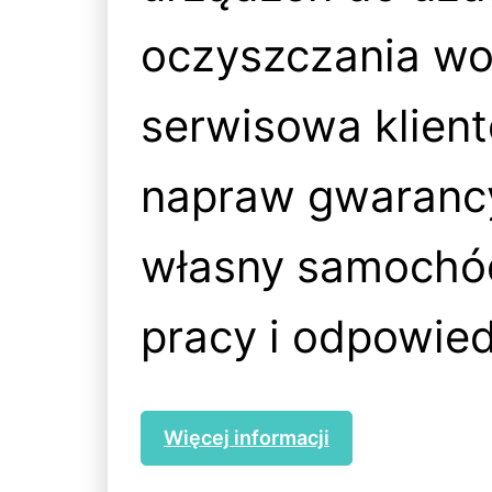
oczyszczania wo
serwisowa klien
napraw gwaranc
własny samochód 
pracy i odpowied
Więcej informacji