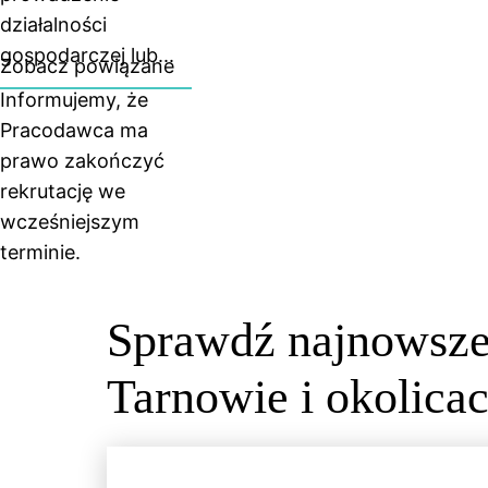
działalności
gospodarczej lub...
Zobacz powiązane
Informujemy, że
Pracodawca ma
prawo zakończyć
rekrutację we
wcześniejszym
terminie.
Sprawdź najnowsze
Tarnowie i okolicac