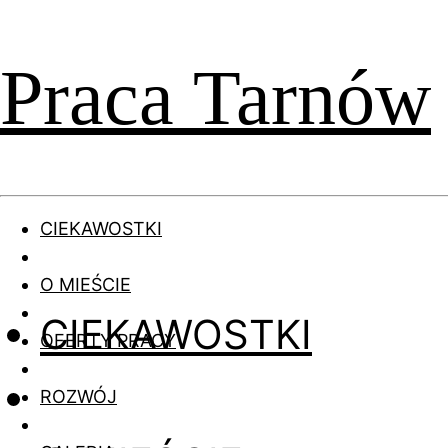
Praca Tarnów
CIEKAWOSTKI
O MIEŚCIE
CIEKAWOSTKI
OFERTY PRACY
ROZWÓJ