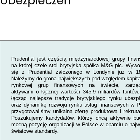
Ubezpieczeń
Prudential jest częścią międzynarodowej grupy finan
na której czele stoi brytyjska spółka M&G plc. Wyw
się z Prudential założonego w Londynie już w 1
Należymy do grona największych pod względem kapital
rynkowej grup finansowych na świecie, zarzą
aktywami o łącznej wartości 345.9 miliardów funtów.
łącząc najlepsze tradycje brytyjskiego rynku ubezp
oraz dynamikę rozwoju rynku usług finansowych w P
przygotowaliśmy unikalną ofertę produktową i rekruta
Poszukujemy kandydatów, którzy chcą aktywnie b
mocną pozycję organizacji w Polsce w oparciu o naj
światowe standardy.