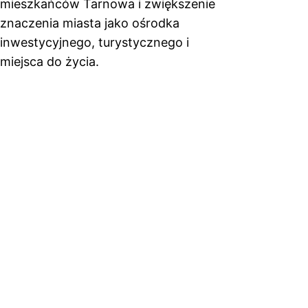
mieszkańców Tarnowa i zwiększenie
znaczenia miasta jako ośrodka
inwestycyjnego, turystycznego i
miejsca do życia.