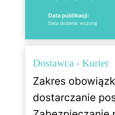
Data publikacji:
Data dodania: wczoraj
Dostawca - Kurier
Zakres obowiązk
dostarczanie po
Zabezpieczanie 