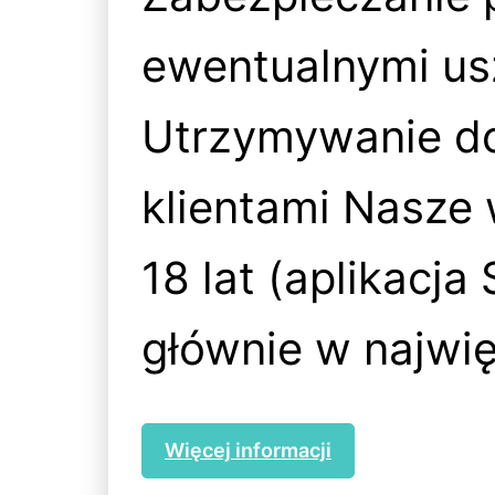
ewentualnymi us
Utrzymywanie dob
klientami Nasz
18 lat (aplikacja
głównie w najwię
Więcej informacji