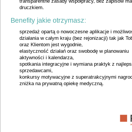
transparentne zasady współpracy, bez zapisów m
druczkiem.
Benefity jakie otrzymasz:
sprzedaż opartą o nowoczesne aplikacje i możliwo
działania w całym kraju (bez rejonizacji) tak jak To
oraz Klientom jest wygodnie,
elastyczność działań oraz swobodę w planowaniu
aktywności i kalendarza,
spotkania integracyjne i wymiana praktyk z najlep
sprzedawcami,
konkursy motywacyjne z superatrakcyjnymi nagro
zniżka na prywatną opiekę medyczną.