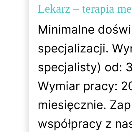
Lekarz – terapia m
Minimalne doświ
specjalizacji. W
specjalisty) od: 
Wymiar pracy: 2
miesięcznie. Za
współpracy z na