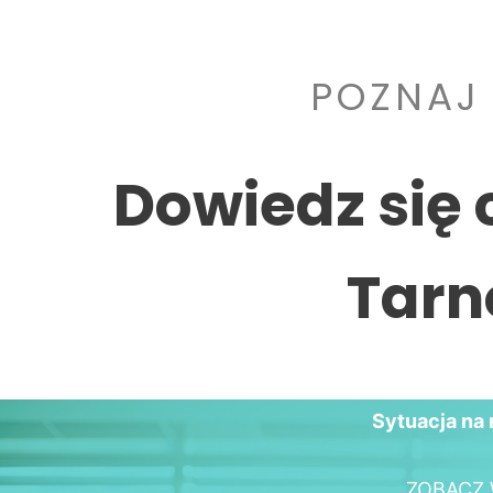
POZNAJ
Dowiedz się 
Tarn
Sytuacja na 
ZOBACZ 