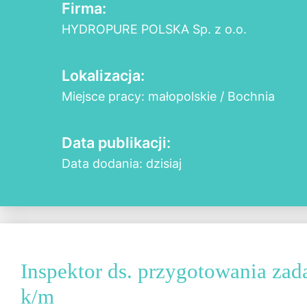
Firma:
HYDROPURE POLSKA Sp. z o.o.
Lokalizacja:
Miejsce pracy: małopolskie / Bochnia
Data publikacji:
Data dodania: dzisiaj
Inspektor ds. przygotowania zad
k/m