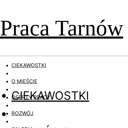
Praca Tarnów
CIEKAWOSTKI
O MIEŚCIE
CIEKAWOSTKI
OFERTY PRACY
ROZWÓJ