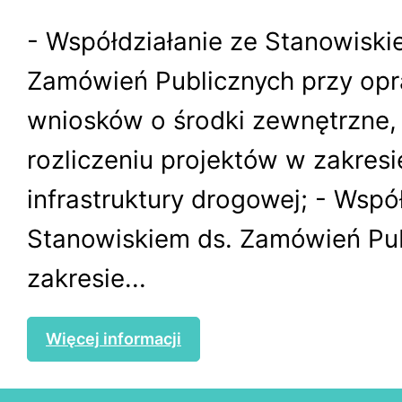
- Współdziałanie ze Stanowiski
Zamówień Publicznych przy op
wniosków o środki zewnętrzne, r
rozliczeniu projektów w zakresi
infrastruktury drogowej; - Wspó
Stanowiskiem ds. Zamówień Pu
zakresie...
Więcej informacji