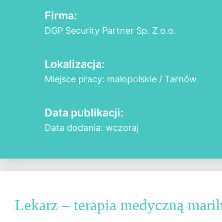
Firma:
DGP Security Partner Sp. Z o.o.
Lokalizacja:
Miejsce pracy: małopolskie / Tarnów
Data publikacji:
Data dodania: wczoraj
Lekarz – terapia medyczną mari