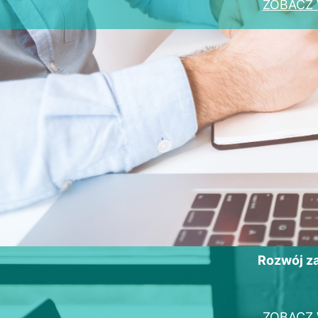
ZOBACZ 
Rozwój 
ZOBACZ 