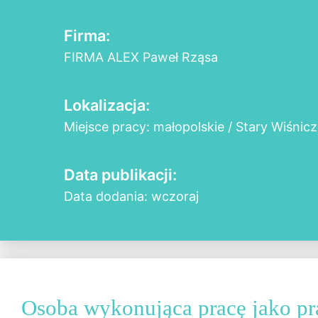
Firma:
FIRMA ALEX Paweł Rząsa
Lokalizacja:
Miejsce pracy: małopolskie / Stary Wiśnicz
Data publikacji:
Data dodania: wczoraj
Osoba wykonująca pracę jako p