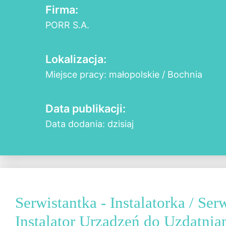
Firma:
PORR S.A.
Lokalizacja:
Miejsce pracy: małopolskie / Bochnia
Data publikacji:
Data dodania: dzisiaj
Serwistantka - Instalatorka / Serw
Instalator Urządzeń do Uzdatni