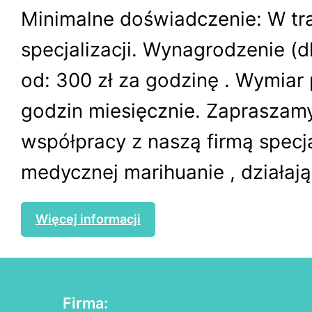
Minimalne doświadczenie: W tr
specjalizacji. Wynagrodzenie (dl
od: 300 zł za godzinę . Wymiar
godzin miesięcznie. Zapraszam
współpracy z naszą firmą specja
medycznej marihuanie , działając
Więcej informacji
Firma: