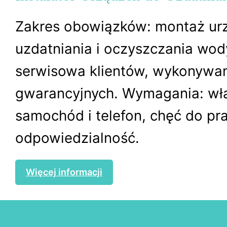
Zakres obowiązków: montaż ur
uzdatniania i oczyszczania wod
serwisowa klientów, wykonywa
gwarancyjnych. Wymagania: wł
samochód i telefon, chęć do pra
odpowiedzialność.
Więcej informacji