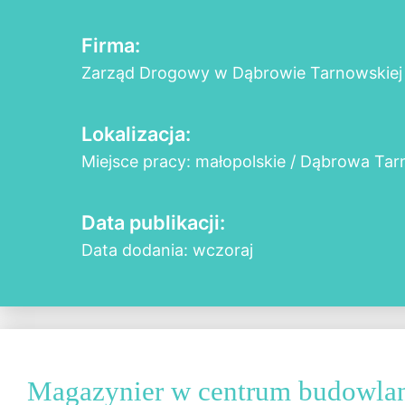
Firma:
Zarząd Drogowy w Dąbrowie Tarnowskiej
Lokalizacja:
Miejsce pracy: małopolskie / Dąbrowa Ta
Data publikacji:
Data dodania: wczoraj
Magazynier w centrum budowla