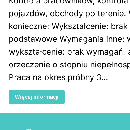
Kontrola pracowników, kontrola
pojazdów, obchody po terenie
konieczne: Wykształcenie: brak 
podstawowe Wymagania inne: 
wykształcenie: brak wymagań, 
orzeczenie o stopniu niepełnos
Praca na okres próbny 3...
Więcej informacji