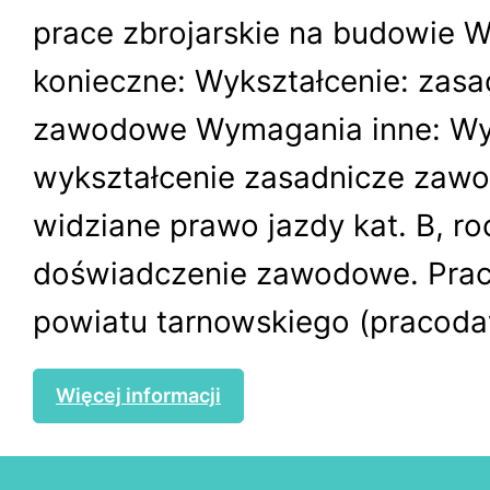
prace zbrojarskie na budowie 
konieczne: Wykształcenie: zasa
zawodowe Wymagania inne: W
wykształcenie zasadnicze zawo
widziane prawo jazdy kat. B, r
doświadczenie zawodowe. Praca
powiatu tarnowskiego (pracoda
Więcej informacji