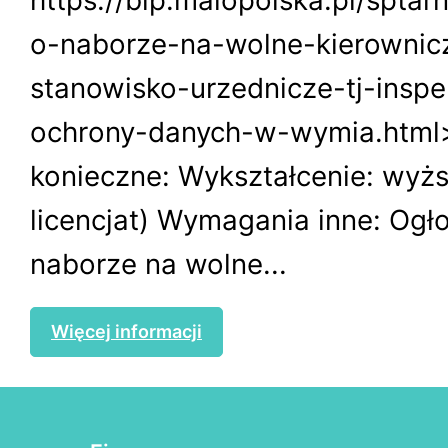
o-naborze-na-wolne-kierownic
stanowisko-urzednicze-tj-inspe
ochrony-danych-w-wymia.htm
konieczne: Wykształcenie: wyż
licencjat) Wymagania inne: Ogł
naborze na wolne...
Więcej informacji