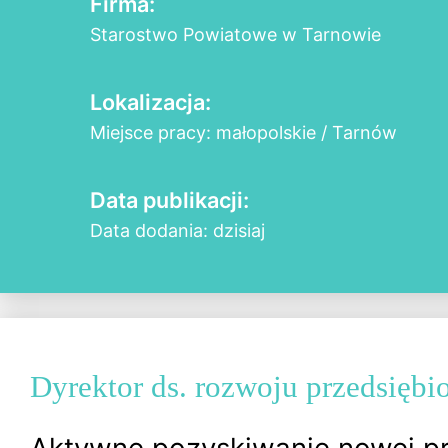
Firma:
Starostwo Powiatowe w Tarnowie
Lokalizacja:
Miejsce pracy: małopolskie / Tarnów
Data publikacji:
Data dodania: dzisiaj
Dyrektor ds. rozwoju przedsiębi