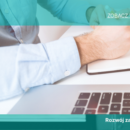
ZOBACZ 
Rozwój 