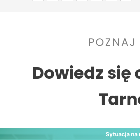
POZNAJ
Dowiedz się 
Tarn
Sytuacja na 