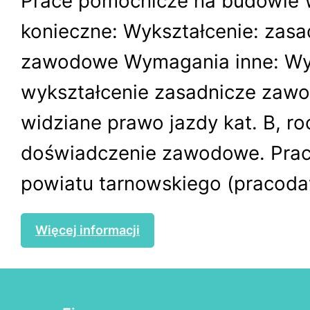
Prace pomocnicze na budowie
konieczne: Wykształcenie: zasa
zawodowe Wymagania inne: W
wykształcenie zasadnicze zawo
widziane prawo jazdy kat. B, r
doświadczenie zawodowe. Praca
powiatu tarnowskiego (pracoda
Więcej informacji