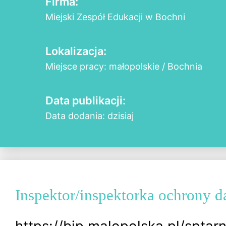
Firma:
Miejski Zespół Edukacji w Bochni
Lokalizacja:
Miejsce pracy: małopolskie / Bochnia
Data publikacji:
Data dodania: dzisiaj
Inspektor/inspektorka ochrony d
https://bip.malopolska.pl/spta