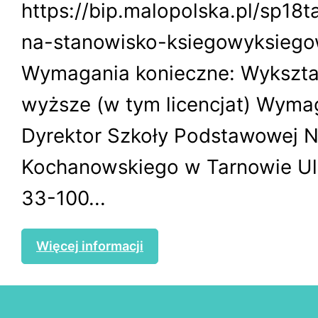
https://bip.malopolska.pl/sp18
na-stanowisko-ksiegowyksiego
Wymagania konieczne: Wykszta
wyższe (w tym licencjat) Wymag
Dyrektor Szkoły Podstawowej Nr
Kochanowskiego w Tarnowie Ul.
33-100...
Więcej informacji