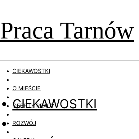
Praca Tarnów
CIEKAWOSTKI
O MIEŚCIE
CIEKAWOSTKI
OFERTY PRACY
ROZWÓJ