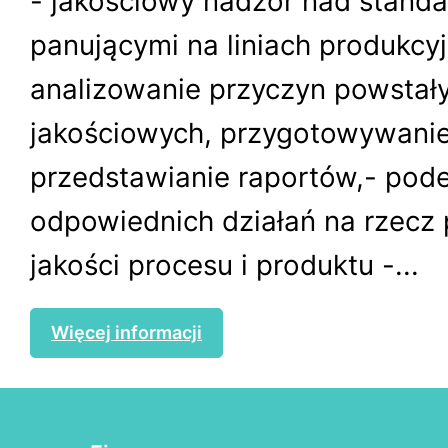
- jakościowy nadzór nad stand
panującymi na liniach produkcyj
analizowanie przyczyn powsta
jakościowych, przygotowywanie
przedstawianie raportów,- pod
odpowiednich działań na rzecz
jakości procesu i produktu -...
Więcej informacji