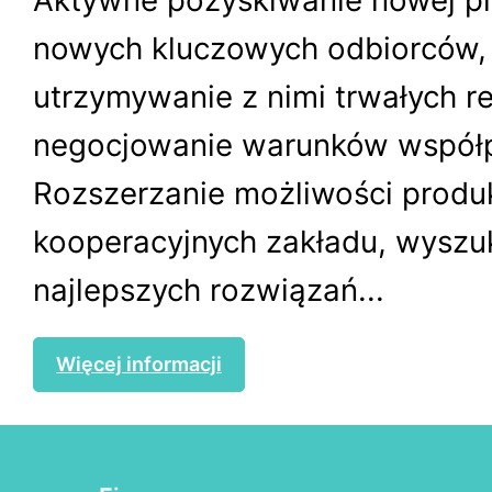
Aktywne pozyskiwanie nowej pro
nowych kluczowych odbiorców,
utrzymywanie z nimi trwałych rel
negocjowanie warunków współp
Rozszerzanie możliwości produk
kooperacyjnych zakładu, wyszu
najlepszych rozwiązań...
Więcej informacji