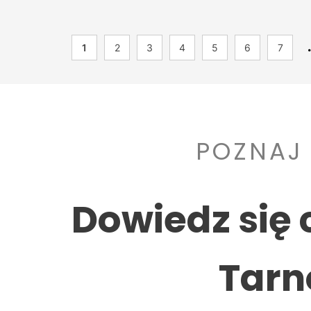
1
2
3
4
5
6
7
POZNAJ
Dowiedz się 
Tarn