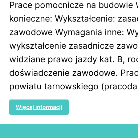
Prace pomocnicze na budowie
konieczne: Wykształcenie: zasa
zawodowe Wymagania inne: W
wykształcenie zasadnicze zawo
widziane prawo jazdy kat. B, r
doświadczenie zawodowe. Praca
powiatu tarnowskiego (pracoda
Więcej informacji