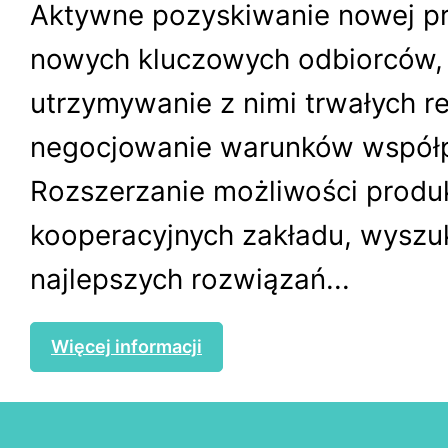
Aktywne pozyskiwanie nowej pro
nowych kluczowych odbiorców,
utrzymywanie z nimi trwałych rel
negocjowanie warunków współp
Rozszerzanie możliwości produk
kooperacyjnych zakładu, wyszu
najlepszych rozwiązań...
Więcej informacji