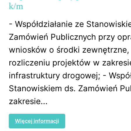
k/m
- Współdziałanie ze Stanowiski
Zamówień Publicznych przy op
wniosków o środki zewnętrzne, r
rozliczeniu projektów w zakresi
infrastruktury drogowej; - Wspó
Stanowiskiem ds. Zamówień Pu
zakresie...
Więcej informacji