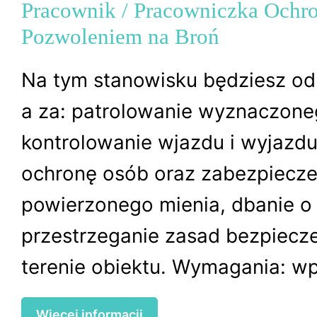
Pracownik / Pracowniczka Ochr
Pozwoleniem na Broń
Na tym stanowisku będziesz od
a za: patrolowanie wyznaczone
kontrolowanie wjazdu i wyjazd
ochronę osób oraz zabezpiecze
powierzonego mienia, dbanie o
przestrzeganie zasad bezpiecz
terenie obiektu. Wymagania: wpi
Więcej informacji