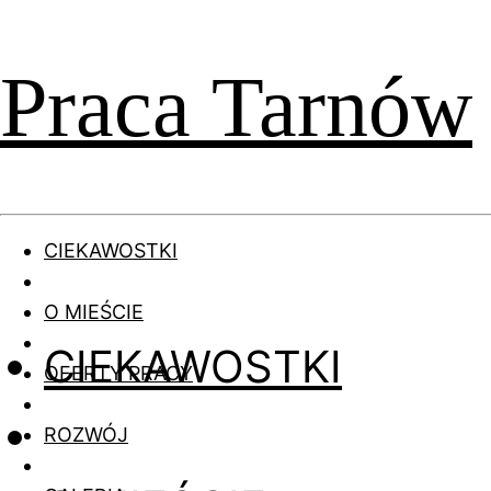
Praca Tarnów
CIEKAWOSTKI
O MIEŚCIE
CIEKAWOSTKI
OFERTY PRACY
ROZWÓJ