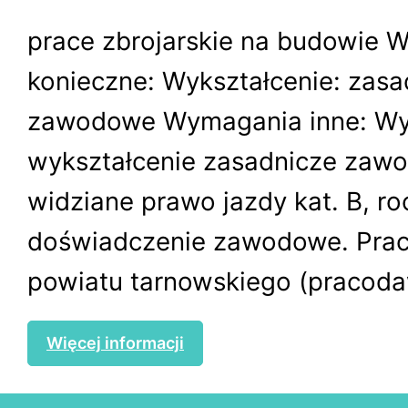
prace zbrojarskie na budowie 
konieczne: Wykształcenie: zasa
zawodowe Wymagania inne: W
wykształcenie zasadnicze zawo
widziane prawo jazdy kat. B, r
doświadczenie zawodowe. Praca
powiatu tarnowskiego (pracoda
Więcej informacji