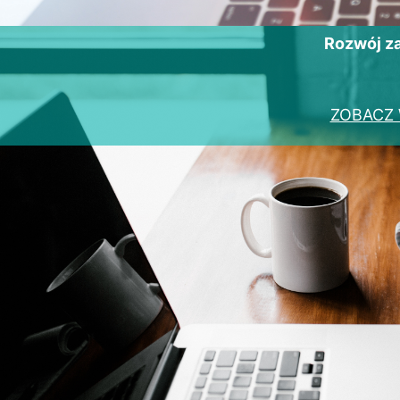
Rozwój 
ZOBACZ 