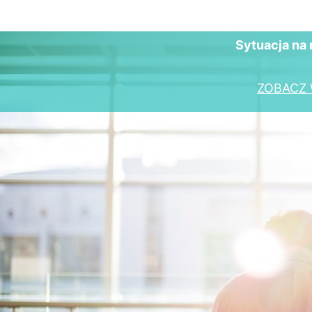
Sytuacja na 
ZOBACZ 