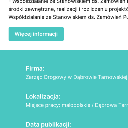
- Współdziałanie ze Stanowiskiem ds. Zamówień
środki zewnętrzne, realizacji i rozliczeniu projek
Współdziałanie ze Stanowiskiem ds. Zamówień Pub
Więcej informacji
Firma:
Zarząd Drogowy w Dąbrowie Tarnowskiej
Lokalizacja:
Miejsce pracy: małopolskie / Dąbrowa Ta
Data publikacji: