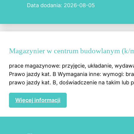
Data dodania: 2026-08-05
Magazynier w centrum budowlanym (k/
prace magazynowe: przyjęcie, układanie, wydaw
Prawo jazdy kat. B Wymagania inne: wymogi: b
prawo jazdy kat. B, doświadczenie na takim lub 
Więcej informacji