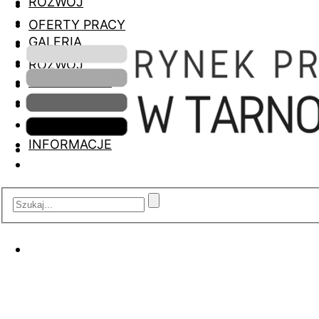
ROZWÓJ
OFERTY PRACY
GALERIA
ROZWÓJ
INFORMACJE
GALERIA
INFORMACJE