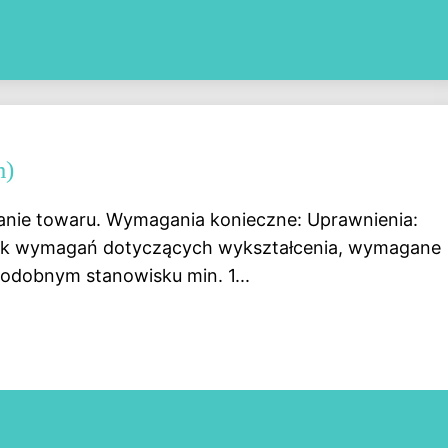
m)
anie towaru. Wymagania konieczne: Uprawnienia:
rak wymagań dotyczących wykształcenia, wymagane
podobnym stanowisku min. 1...