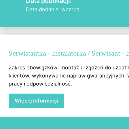
Data publikacji:
Data dodania: wczoraj
Serwistantka - Instalatorka / Serwisant 
Zakres obowiązków: montaż urządzeń do uzdatni
klientów, wykonywanie napraw gwarancyjnych. W
pracy i odpowiedzialność.
Więcej informacji