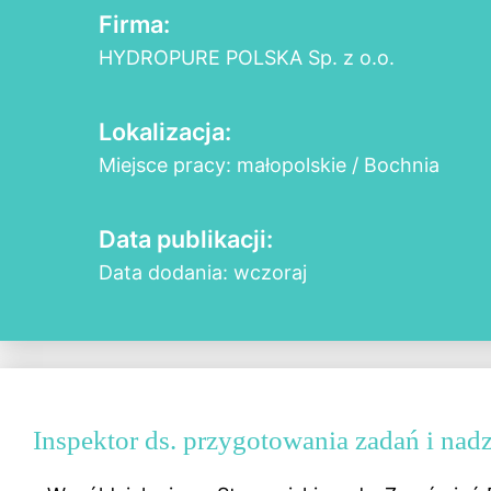
Firma:
HYDROPURE POLSKA Sp. z o.o.
Lokalizacja:
Miejsce pracy: małopolskie / Bochnia
Data publikacji:
Data dodania: wczoraj
Inspektor ds. przygotowania zadań i nad