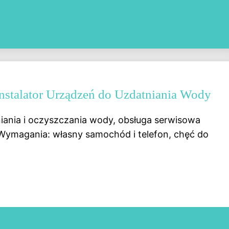
- Instalator Urządzeń do Uzdatniania Wody
ania i oczyszczania wody, obsługa serwisowa
ymagania: własny samochód i telefon, chęć do