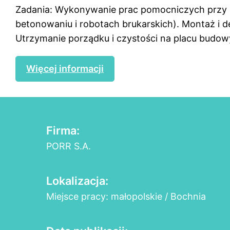
Zadania: Wykonywanie prac pomocniczych przy r
betonowaniu i robotach brukarskich). Montaż i
Utrzymanie porządku i czystości na placu budow
Więcej informacji
Firma:
PORR S.A.
Lokalizacja:
Miejsce pracy: małopolskie / Bochnia