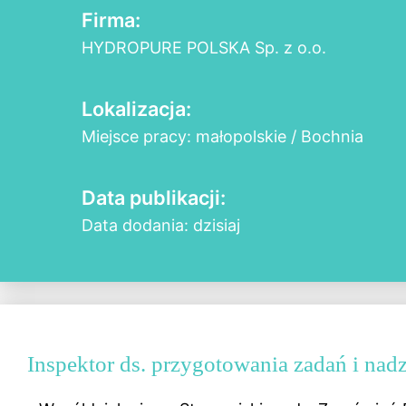
Firma:
HYDROPURE POLSKA Sp. z o.o.
Lokalizacja:
Miejsce pracy: małopolskie / Bochnia
Data publikacji:
Data dodania: dzisiaj
Inspektor ds. przygotowania zadań i nad