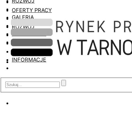
ROZWÓJ
OFERTY PRACY
GALERIA
ROZWÓJ
INFORMACJE
GALERIA
INFORMACJE