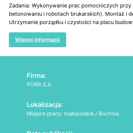
Zadania: Wykonywanie prac pomocniczych przy r
betonowaniu i robotach brukarskich). Montaż i
Utrzymanie porządku i czystości na placu budow
Więcej informacji
Firma:
PORR S.A.
Lokalizacja:
Miejsce pracy: małopolskie / Bochnia