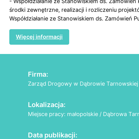
- Współdziałanie ze Stanowiskiem ds. Zamówień
środki zewnętrzne, realizacji i rozliczeniu projek
Współdziałanie ze Stanowiskiem ds. Zamówień Pub
Więcej informacji
Firma:
Zarząd Drogowy w Dąbrowie Tarnowskiej
Lokalizacja:
Miejsce pracy: małopolskie / Dąbrowa Ta
Data publikacji: