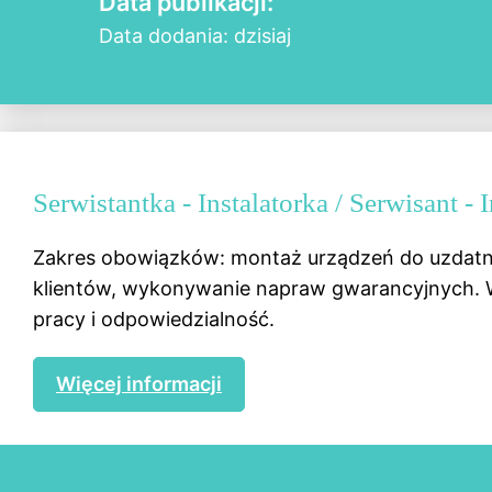
Data publikacji:
Data dodania: dzisiaj
Serwistantka - Instalatorka / Serwisant 
Zakres obowiązków: montaż urządzeń do uzdatni
klientów, wykonywanie napraw gwarancyjnych. W
pracy i odpowiedzialność.
Więcej informacji