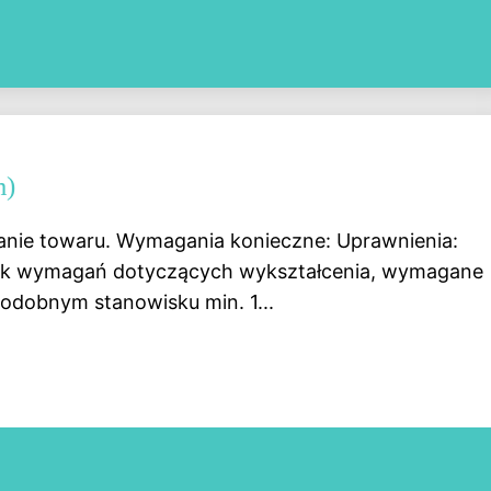
m)
anie towaru. Wymagania konieczne: Uprawnienia:
rak wymagań dotyczących wykształcenia, wymagane
podobnym stanowisku min. 1...