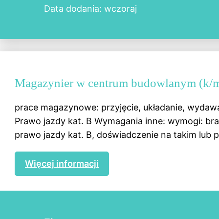
Data dodania: wczoraj
Magazynier w centrum budowlanym (k/
prace magazynowe: przyjęcie, układanie, wydaw
Prawo jazdy kat. B Wymagania inne: wymogi: b
prawo jazdy kat. B, doświadczenie na takim lub 
Więcej informacji