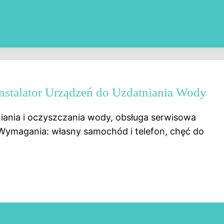
- Instalator Urządzeń do Uzdatniania Wody
ania i oczyszczania wody, obsługa serwisowa
ymagania: własny samochód i telefon, chęć do