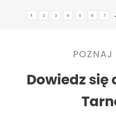
1
2
3
4
5
6
7
POZNAJ
Dowiedz się 
Tarn