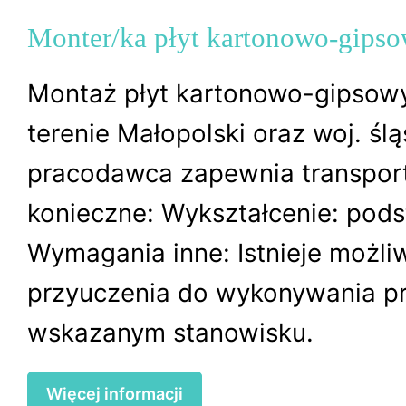
Monter/ka płyt kartonowo-gips
Montaż płyt kartonowo-gipsowy
terenie Małopolski oraz woj. ślą
pracodawca zapewnia transpor
konieczne: Wykształcenie: po
Wymagania inne: Istnieje możli
przyuczenia do wykonywania p
wskazanym stanowisku.
Więcej informacji