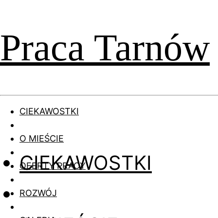
Praca Tarnów
CIEKAWOSTKI
O MIEŚCIE
CIEKAWOSTKI
OFERTY PRACY
ROZWÓJ