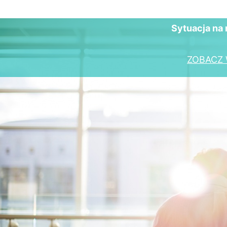
Sytuacja na 
ZOBACZ 