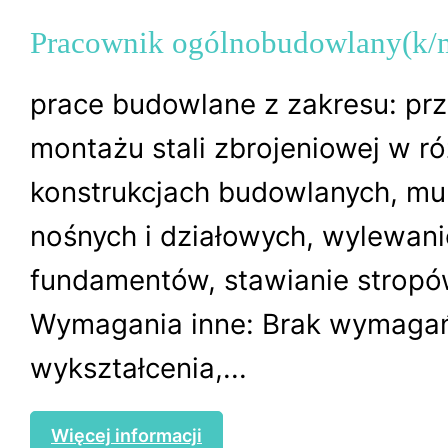
Pracownik ogólnobudowlany(k/
prace budowlane z zakresu: prz
montażu stali zbrojeniowej w r
konstrukcjach budowlanych, mu
nośnych i działowych, wylewani
fundamentów, stawianie stropó
Wymagania inne: Brak wymaga
wykształcenia,...
Więcej informacji