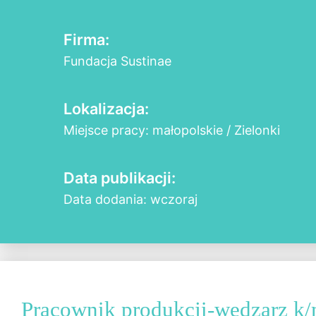
Firma:
Fundacja Sustinae
Lokalizacja:
Miejsce pracy: małopolskie / Zielonki
Data publikacji:
Data dodania: wczoraj
Pracownik produkcji-wędzarz k/