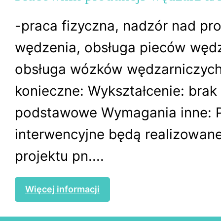
-praca fizyczna, nadzór nad p
wędzenia, obsługa pieców wędz
obsługa wózków wędzarniczyc
konieczne: Wykształcenie: brak 
podstawowe Wymagania inne: 
interwencyjne będą realizowan
projektu pn....
Więcej informacji