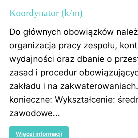
Koordynator (k/m)
Do głównych obowiązków należ
organizacja pracy zespołu, kont
wydajności oraz dbanie o przes
zasad i procedur obowiązującyc
zakładu i na zakwaterowaniac
konieczne: Wykształcenie: śred
zawodowe...
Więcej informacji