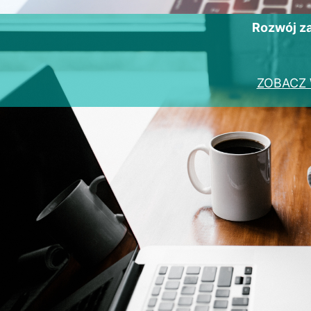
Rozwój 
ZOBACZ 