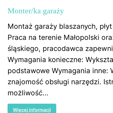
Monter/ka garaży
Montaż garaży blaszanych, pły
Praca na terenie Małopolski ora
śląskiego, pracodawca zapewnia
Wymagania konieczne: Wykszta
podstawowe Wymagania inne:
znajomość obsługi narzędzi. Ist
możliwość...
Więcej informacji