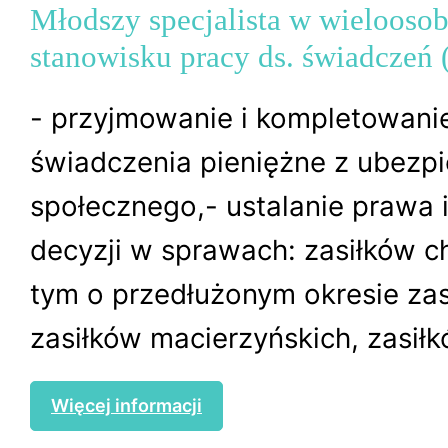
Młodszy specjalista w wieloos
stanowisku pracy ds. świadczeń 
- przyjmowanie i kompletowani
świadczenia pieniężne z ubezp
społecznego,- ustalanie prawa
decyzji w sprawach: zasiłków 
tym o przedłużonym okresie za
zasiłków macierzyńskich, zasiłk
Więcej informacji