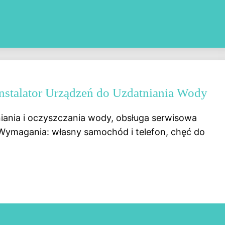
- Instalator Urządzeń do Uzdatniania Wody
ania i oczyszczania wody, obsługa serwisowa
ymagania: własny samochód i telefon, chęć do