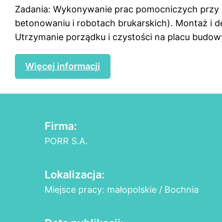
Zadania: Wykonywanie prac pomocniczych przy r
betonowaniu i robotach brukarskich). Montaż i
Utrzymanie porządku i czystości na placu budow
Więcej informacji
Firma:
PORR S.A.
Lokalizacja:
Miejsce pracy: małopolskie / Bochnia