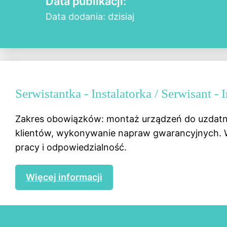
Data publikacji:
Data dodania: dzisiaj
Serwistantka - Instalatorka / Serwisant 
Zakres obowiązków: montaż urządzeń do uzdatni
klientów, wykonywanie napraw gwarancyjnych. W
pracy i odpowiedzialność.
Więcej informacji