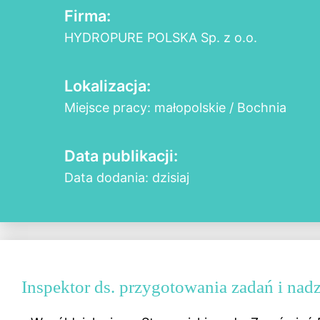
Firma:
HYDROPURE POLSKA Sp. z o.o.
Lokalizacja:
Miejsce pracy: małopolskie / Bochnia
Data publikacji:
Data dodania: dzisiaj
Inspektor ds. przygotowania zadań i nad