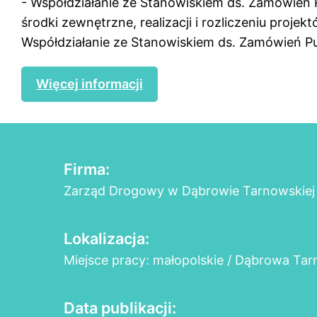
- Współdziałanie ze Stanowiskiem ds. Zamówień
środki zewnętrzne, realizacji i rozliczeniu projek
Współdziałanie ze Stanowiskiem ds. Zamówień Pub
Więcej informacji
Firma:
Zarząd Drogowy w Dąbrowie Tarnowskiej
Lokalizacja:
Miejsce pracy: małopolskie / Dąbrowa Ta
Data publikacji: