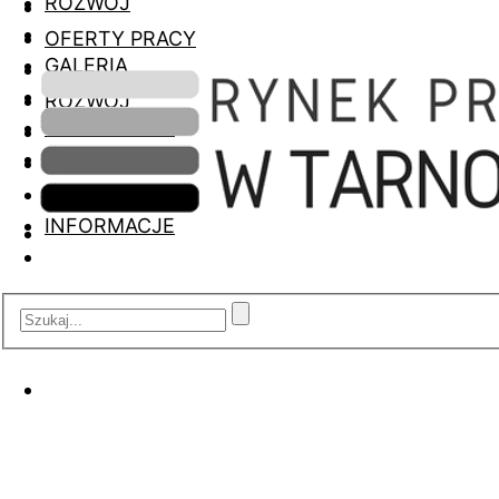
ROZWÓJ
OFERTY PRACY
GALERIA
ROZWÓJ
INFORMACJE
GALERIA
INFORMACJE