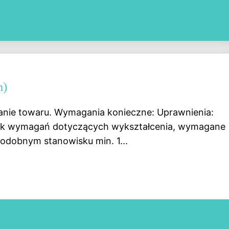
m)
anie towaru. Wymagania konieczne: Uprawnienia:
rak wymagań dotyczących wykształcenia, wymagane
podobnym stanowisku min. 1...