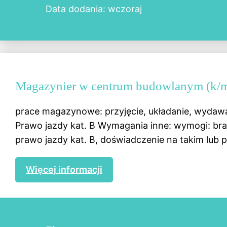
Data dodania: wczoraj
Magazynier w centrum budowlanym (k/
prace magazynowe: przyjęcie, układanie, wydaw
Prawo jazdy kat. B Wymagania inne: wymogi: b
prawo jazdy kat. B, doświadczenie na takim lub 
Więcej informacji