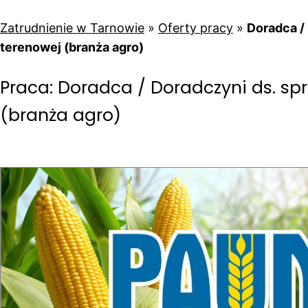
Zatrudnienie w Tarnowie
»
Oferty pracy
»
Doradca /
terenowej (branża agro)
Praca: Doradca / Doradczyni ds. sp
(branża agro)