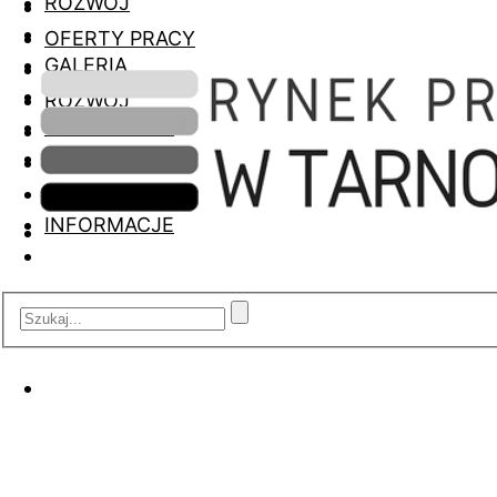
ROZWÓJ
OFERTY PRACY
GALERIA
ROZWÓJ
INFORMACJE
GALERIA
INFORMACJE