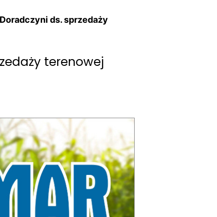
 Doradczyni ds. sprzedaży
rzedaży terenowej