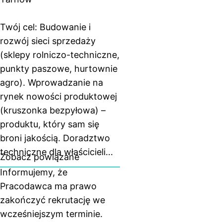
Twój cel: Budowanie i
rozwój sieci sprzedaży
(sklepy rolniczo-techniczne,
punkty paszowe, hurtownie
agro). Wprowadzanie na
rynek nowości produktowej
(kruszonka bezpyłowa) –
produktu, który sam się
broni jakością. Doradztwo
techniczne dla właścicieli...
Zobacz powiązane
Informujemy, że
Pracodawca ma prawo
zakończyć rekrutację we
wcześniejszym terminie.